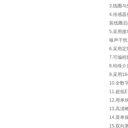
3.
线圈与
4.
传感器
装线圈后
5.
采用接
噪声干扰
6.
采用定
7.
可编程
8.
特殊介
9.
采用1
10.
全数
11.
超低
12.
用单
13.
高清
14.
菜单
15.
双向