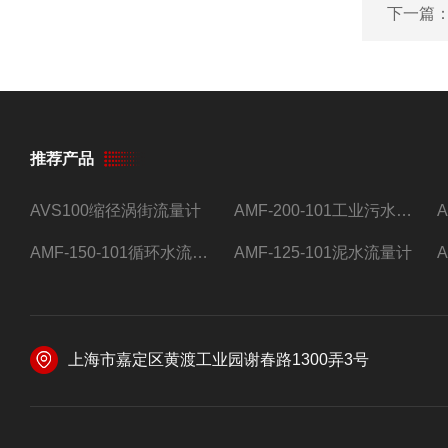
下一篇
推荐产品
AVS100缩径涡街流量计
AMF-200-101工业污水流量计
AMF-150-101循环水流量计,电磁流量计
AMF-125-101泥水流量计
上海市嘉定区黄渡工业园谢春路1300弄3号