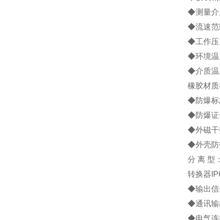
◆测量介
◆流速范围
◆工作压力
◆环境温度
◆介质温
橡胶材质
◆防爆标志
◆防爆证号
◆外磁干扰
◆外壳防
分 离 
转换器IP
◆输出信号
◆通讯输
◆电气连接