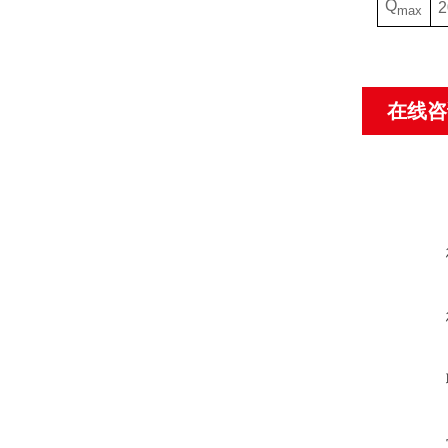
Q
2
max
在线咨