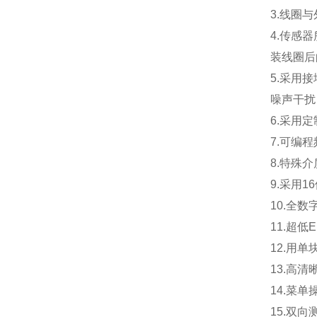
3.
线圈与
4.
传感器
装线圈后
5.
采用接
噪声干扰
6.
采用定
7.
可编程
8.
特殊介
9.
采用1
10.
全数
11.
超低
12.
用单
13.
高清
14.
菜单
15.
双向