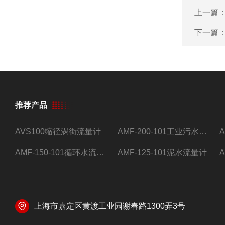
上一篇
下一篇
推荐产品
AVS100缩径涡街流量计
AMF-200-101工业污水流量计
AMF-150-101循环水流量计,电磁流量计
AMF-125-101泥水流量计
上海市嘉定区黄渡工业园谢春路1300弄3号