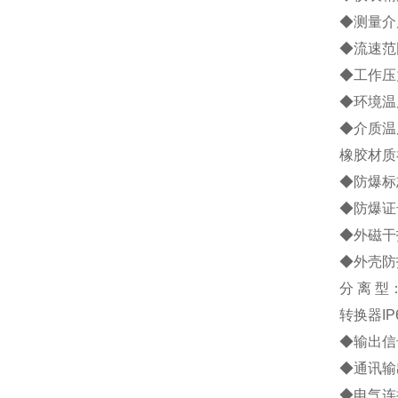
◆测量介
◆流速范围
◆工作压力
◆环境温度
◆介质温
橡胶材质
◆防爆标志
◆防爆证号
◆外磁干扰
◆外壳防
分 离 型
转换器IP
◆输出信号
◆通讯输
◆电气连接