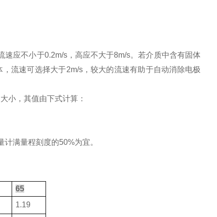
应不小于0.2m/s，高应不大于8m/s。若介质中含有固体
体，流速可选择大于2m/s，较大的流速有助于自动消除电极
的大小，其值由下式计算：
计满量程刻度的50%为宜。
）
65
1.19