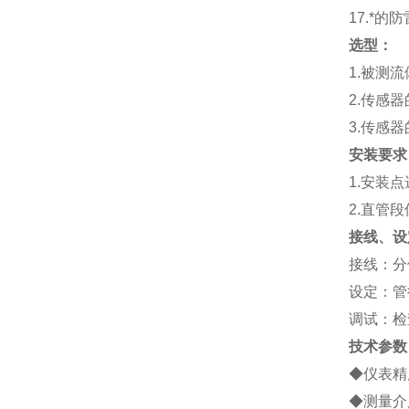
17.
*的防
选型：
1.
被测流
2.
传感器
3.
传感器
安装要求
1.
安装点
2.
直管段
接线、设
接线：分
设定：管
调试：检
技术参数
◆仪表精度
◆测量介