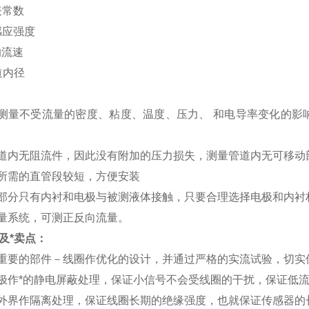
表常数
感应强度
均流速
道内径
测量不受流量的密度、粘度、温度、压力、 和电导率变化的影
道内无阻流件，因此没有附加的压力损失，测量管道内无可移动
所需的直管段较短，方便安装
部分只有内衬和电极与被测液体接触，只要合理选择电极和内衬
量系统，可测正反向流量。
及*卖点：
重要的部件－线圈作优化的设计，并通过严格的实流试验，切实
极作*的静电屏蔽处理，保证小信号不会受线圈的干扰，保证低
外界作隔离处理，保证线圈长期的绝缘强度，也就保证传感器的