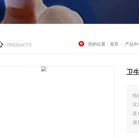
心
您的位置：
首页
-
产品中
/ PRODUCTS
卫
电
实
菜
测
的