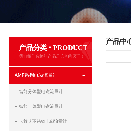
产品中
·
产品分类
PRODUCT
我们相信合格的产品是信誉的保证！
AMF系列电磁流量计
智能分体型电磁流量计
智能一体型电磁流量计
卡箍式不锈钢电磁流量计