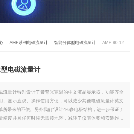
心
-
AMF系列电磁流量计
-
智能分体型电磁流量计
-
AMF-80-124卫生型电磁流量计
生型电磁流量计
磁流量计特别设计了带背光宽温的中文液晶显示器，功能齐全
用、显示直观、操作使用方便，可以减少其他电磁流量计英文
单所带来的不便。另外我们*设计4-6多电极结构，进一步保证了
量精度并且任何时候无需接地环，减轻了仪表体积和安装维护
麻烦，电磁流量计在满足现场显示的同时，还可以输出4～