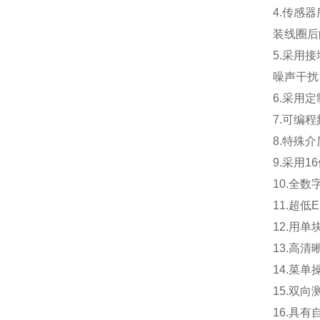
4.
传感器
装线圈后
5.
采用接
噪声干扰
6.
采用定
7.
可编程
8.
特殊介
9.
采用1
10.
全数
11.
超低
12.
用单
13.
高清
14.
菜单
15.
双向
16.
具有