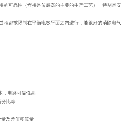
接的可靠性（焊接是传感器的主要的生产工艺），特别是安
过程都被限制在平衡电极平面之内进行，能很好的消除电气
术，电路可靠性高
百分比等
计量及差值积算量