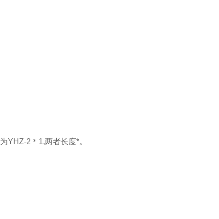
YHZ-2＊1,两者长度*。