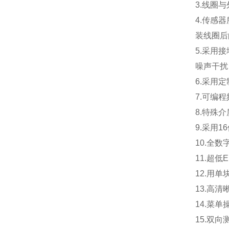
3.
线圈与
4.
传感器
装线圈后
5.
采用接
噪声干扰
6.
采用定
7.
可编程
8.
特殊介
9.
采用1
10.
全数
11.
超低
12.
用单
13.
高清
14.
菜单
15.
双向