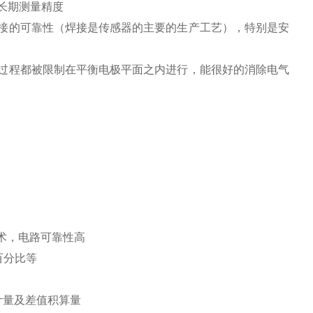
长期测量精度
接的可靠性（焊接是传感器的主要的生产工艺），特别是安
过程都被限制在平衡电极平面之内进行，能很好的消除电气
术，电路可靠性高
百分比等
计量及差值积算量