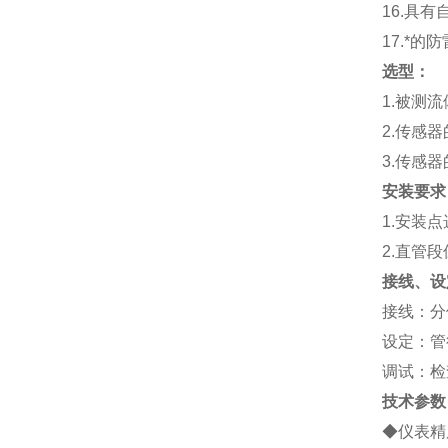
16.
具有
17.
*的防
选型：
1.
被测流
2.
传感器
3.
传感器
安装要求
1.
安装点
2.
直管段
接线、设
接线：分
设定：管
调试：检
技术参数
◆仪表精度