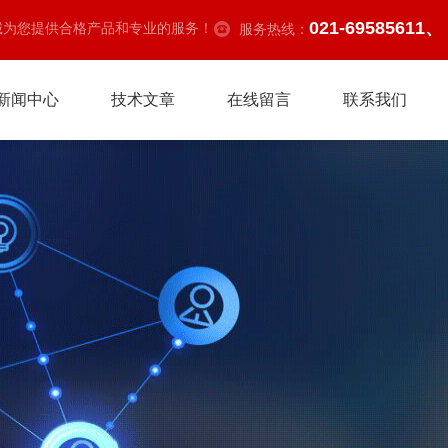
021-69585611、
诚为您提供合格产品和专业的服务！
服务热线：
新闻中心
技术文章
在线留言
联系我们