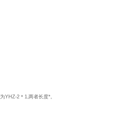
YHZ-2＊1,两者长度*。