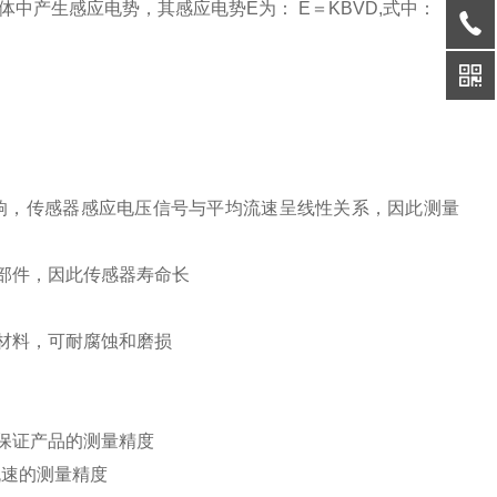
产生感应电势，其感应电势E为： E＝KBVD,式中：
响，传感器感应电压信号与平均流速呈线性关系，因此测量
部件，因此传感器寿命长
材料，可耐腐蚀和磨损
保证产品的测量精度
流速的测量精度