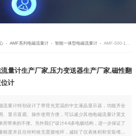
心
-
AMF系列电磁流量计
-
智能一体型电磁流量计
-
AMF-500-104电磁流量计生产厂家,压力变送器生产厂家,磁性翻板液位计
磁流量计生产厂家,压力变送器生产厂家,磁性翻
液位计
磁流量计特别设计了带背光宽温的中文液晶显示器，功能齐全
用、显示直观、操作使用方便，可以减少其他电磁流量计英文
单所带来的不便。另外我们*设计4-6多电极结构，进一步保证了
量精度并且任何时候无需接地环，减轻了仪表体积和安装维护