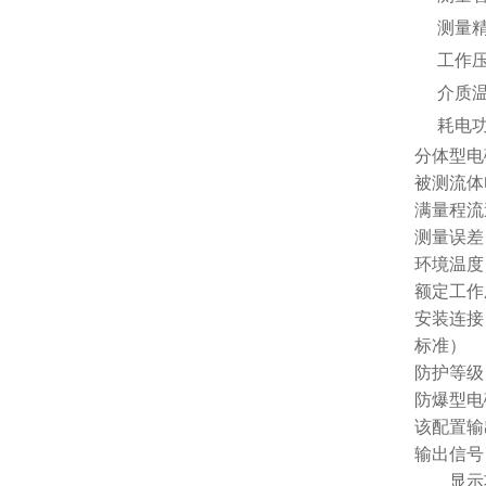
测量精
工作压
介质温
耗电
分体型电
被测流体电
满量程流速：
测量误差
环境温度：
额定工作压
安装连接：
标准）
防护等级
防爆型电
该配置输
输出信号：4
流量显示