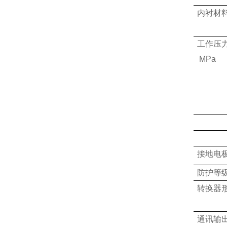
内衬材
工作压
MPa
接地电
防护等
转换器
通讯输