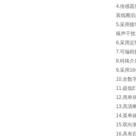
4.
传感器
装线圈后
5.
采用接
噪声干扰
6.
采用定
7.
可编程
8.
特殊介
9.
采用
1
10.
全数
11.
超低
12.
用单
13.
高清
14.
菜单
15.
双向
16.
具有