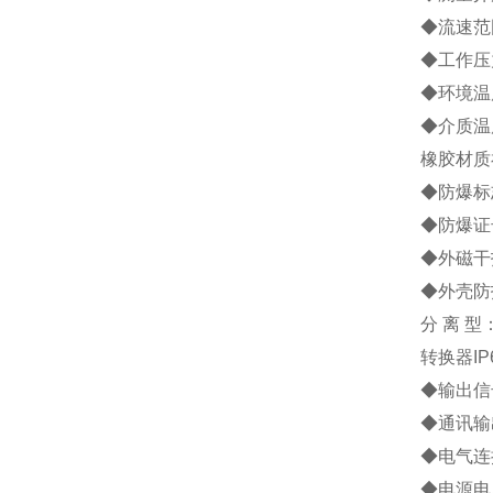
◆流速范围
◆工作压力
◆环境温度
◆介质温度
橡胶材质
◆防爆标志
◆防爆证号
◆外磁干扰
◆外壳防
分 离 型
转换器IP
◆输出信号
◆通讯输
◆电气连接
◆电源电压