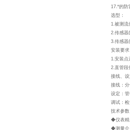
17.
*的防
选型：
1.
被测流
2.
传感器
3.
传感器
安装要求
1.
安装点
2.
直管段
接线、设
接线：分
设定：管
调试：检
技术参数
◆仪表精度
◆测量介