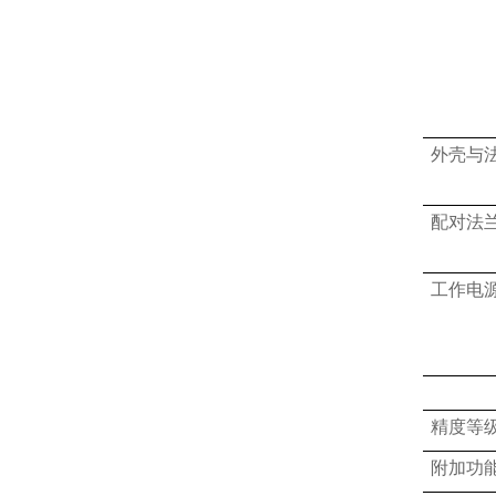
外壳与
配对法
工作电
精度等
附加功