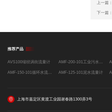
上一篇
下一篇
推荐产品
AVS100缩径涡街流量计
AMF-200-101工业污水流量计
AMF-150-101循环水流量计,电磁流量计
AMF-125-101泥水流量计
上海市嘉定区黄渡工业园谢春路1300弄3号