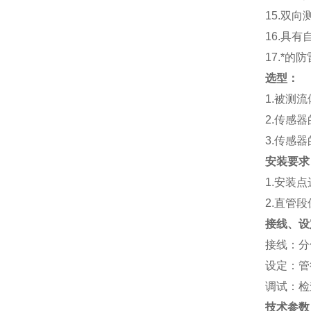
15.
双向
16.
具有
17.
*的防
选型：
1.
被测流
2.
传感器
3.
传感器
安装要求
1.
安装点
2.
直管段
接线、设
接线：分
设定：管
调试：检
技术参数