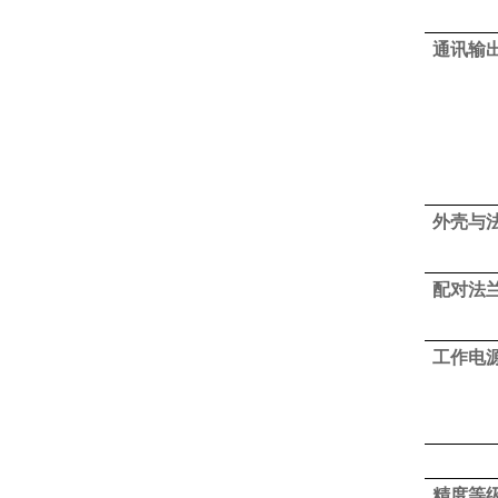
通讯输
外壳与
配对法
工作电
精度等