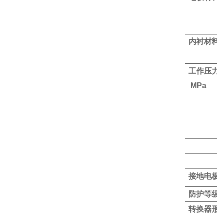
内衬材
工作压
MPa
接地电
防护等
转换器