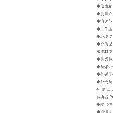
◆仪表精度
◆测量介
◆流速范围
◆工作压力
◆环境温度
◆介质温度
橡胶材质
◆防爆标志
◆防爆证号
◆外磁干扰
◆外壳防
分 离 型
转换器IP
◆输出信号
◆通讯输