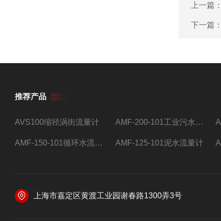
上一篇
下一篇
推荐产品
AVS100缩径涡街流量计
AMF-200-101工业污水流量计
AMF-150-101循环水流量计,电磁流量计
AMF-125-101泥水流量计
上海市嘉定区黄渡工业园谢春路1300弄3号