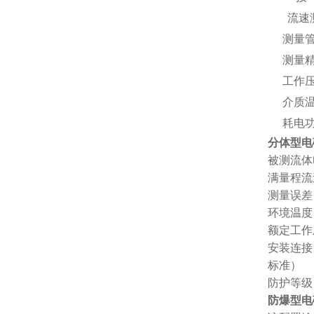
流速
测量管
测量精
工作压
介质温
耗电
分体型电
被测流体电
满量程流速：
测量误差
环境温度：
额定工作压
安装连接：
标准）
防护等级
防爆型电