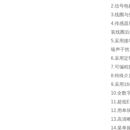
2.
信号电
3.
线圈与
4.
传感器
装线圈后
5.
采用接
噪声干扰
6.
采用定
7.
可编程
8.
特殊介
9.
采用
1
10.
全数
11.
超低
12.
用单
13.
高清
14.
菜单