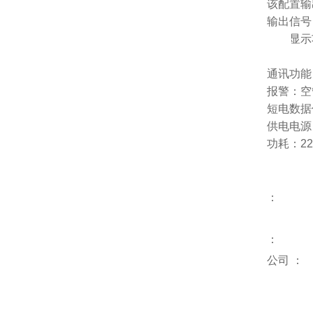
该配置输
输出信号：4
流量显示
通讯功能：
报警：空
短电数据
供电电源：标
功耗：22
：
：
公司
：