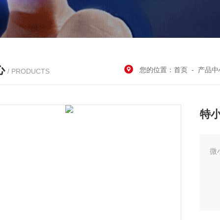
心
您的位置：
首页
-
产品中
/ PRODUCTS
特