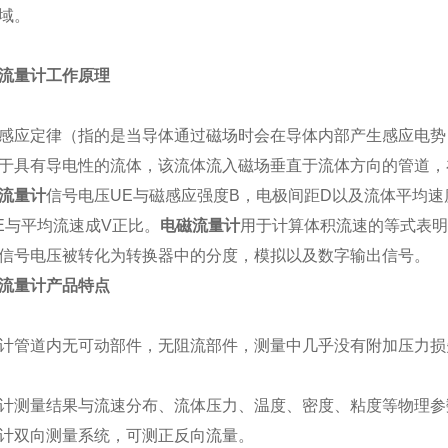
域。
流量计工作原理
感应定律（指的是当导体通过磁场时会在导体内部产生感应电势
于具有导电性的流体，该流体流入磁场垂直于流体方向的管道，
流量计
信号电压UE与磁感应强度B，电极间距D以及流体平均速
E与平均流速成V正比。
电磁流量计
用于计算体积流速的等式表明
号电压被转化为转换器中的分度，模拟以及数字输出信号。
流量计产品特点
计管道内无可动部件，无阻流部件，测量中几乎没有附加压力损
计测量结果与流速分布、流体压力、温度、密度、粘度等物理参
计双向测量系统，可测正反向流量。