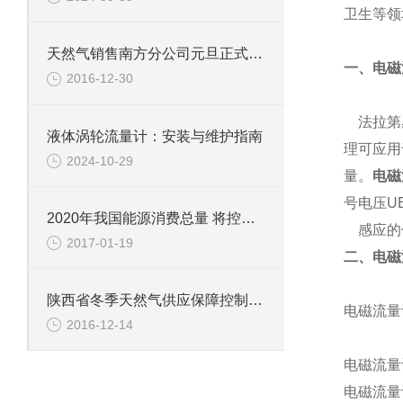
卫生等领
天然气销售南方分公司元旦正式挂牌运行
一、电磁
2016-12-30
法拉第
液体涡轮流量计：安装与维护指南
理可应用
2024-10-29
量。
电磁
号电压U
2020年我国能源消费总量 将控制在50亿吨标准煤以内
感应的信
2017-01-19
二、电磁
陕西省冬季天然气供应保障控制性工程竣工
电磁流量
2016-12-14
电磁流量
电磁流量