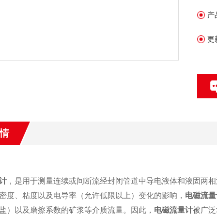
产
更
情
计
，是用于测量连续或间断流经封闭管道中导电液体和液固两相
密度、粘度以及电导率（允许低限以上）变化的影响，
电磁流量
盐）以及磨擦系数的矿浆等介质流量。因此，
电磁流量计
被广泛