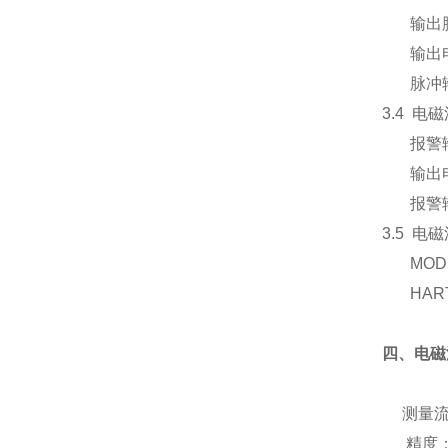
输出脉
输出电气
脉冲输出
3.4 
报警输出
输出电气
报警输出
3.5 
MODB
HART
四、电磁
测量流
精度：±