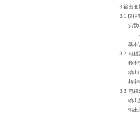
3.输出变
3.1 模
负载电阻
4～20
基本误差
3.2 
频率输出
输出电气
频率输出
3.3 
输出脉冲
输出脉冲当
0.00
0.00
0.00