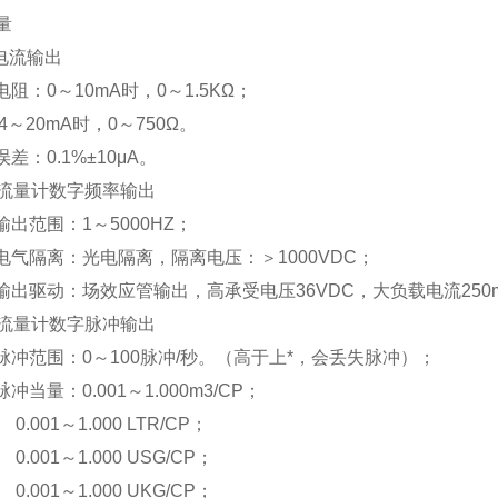
量
拟电流输出
：0～10mA时，0～1.5KΩ；
mA时，0～750Ω。
：0.1%±10μA。
电磁流量计数字频率输出
范围：1～5000HZ；
隔离：光电隔离，隔离电压：＞1000VDC；
驱动：场效应管输出，高承受电压36VDC，大负载电流250
电磁流量计数字脉冲输出
范围：0～100脉冲/秒。（高于上*，会丢失脉冲）；
量：0.001～1.000m3/CP；
1～1.000 LTR/CP；
1～1.000 USG/CP；
1～1.000 UKG/CP；