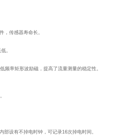
件，传感器寿命长。
耗低。
低频率矩形波励磁，提高了流量测量的稳定性。
。
。
内部设有不掉电时钟，可记录
16
次掉电时间。