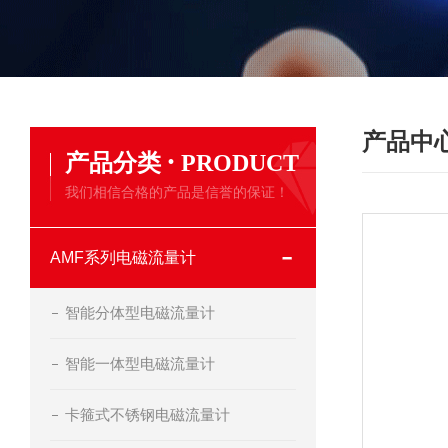
产品中
·
产品分类
PRODUCT
我们相信合格的产品是信誉的保证！
AMF系列电磁流量计
智能分体型电磁流量计
智能一体型电磁流量计
卡箍式不锈钢电磁流量计