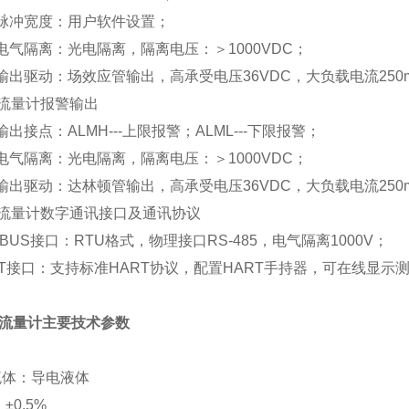
冲宽度：用户软件设置；
隔离：光电隔离，隔离电压：＞1000VDC；
驱动：场效应管输出，高承受电压36VDC，大负载电流250
电磁流量计报警输出
接点：ALMH---上限报警；ALML---下限报警；
隔离：光电隔离，隔离电压：＞1000VDC；
驱动：达林顿管输出，高承受电压36VDC，大负载电流250
电磁流量计数字通讯接口及通讯协议
US接口：RTU格式，物理接口RS-485，电气隔离1000V；
接口：支持标准HART协议，配置HART手持器，可在线显示
流量计主要技术参数
体：导电液体
0.5%