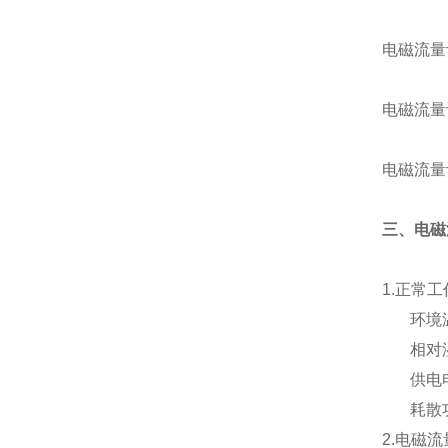
电磁流量
电磁流量
电磁流量
三、电磁
1.
正常工
环境温度
相对湿度
供电电源
耗散功
2.电磁流