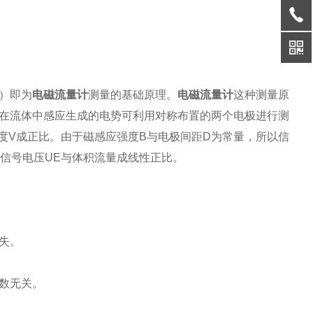
）即为
电磁流量计
测量的基础原理。
电磁流量计
这种测量原
在流体中感应生成的电势可利用对称布置的两个电极进行测
度V成正比。由于磁感应强度B与电极间距D为常量，所以信
信号电压UE与体积流量成线性正比。
失。
数无关。