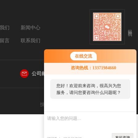
我们
新闻中心
扫码关注我们
留言
联系我们
在线交流
咨询热线：13371984660
公司邮箱：
sales@aetosh.com
您好！欢迎前来咨询，很高兴为您
服务，请问您要咨询什么问题呢？
技术支持：
仪表网
管理登陆
sitemap.xml
发起咨询