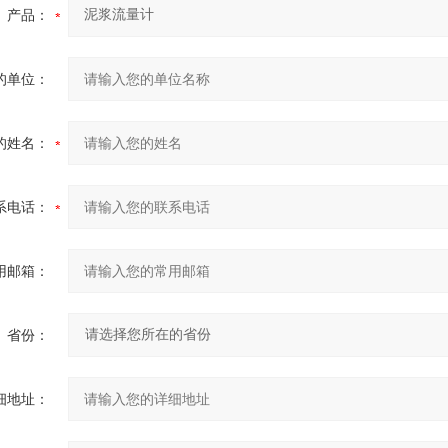
产品：
的单位：
的姓名：
系电话：
用邮箱：
省份：
细地址：