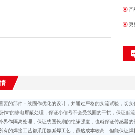
可
产
3
更
4
和
5
情
重要的部件－线圈作优化的设计，并通过严格的实流试验，切实
极作*的静电屏蔽处理，保证小信号不会受线圈的干扰，保证低
外界作隔离处理，保证线圈长期的绝缘强度，也就保证传感器的
所有的焊接工艺都采用氩弧焊工艺，虽然成本较高，但能保证焊