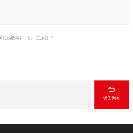
阿拉伯数字），如：三加四=7
返回列表