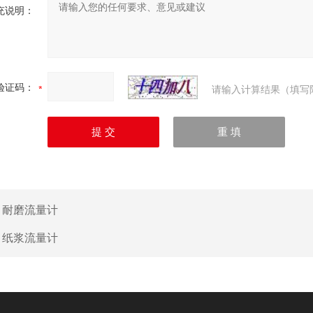
充说明：
验证码：
请输入计算结果（填写
：
耐磨流量计
：
纸浆流量计