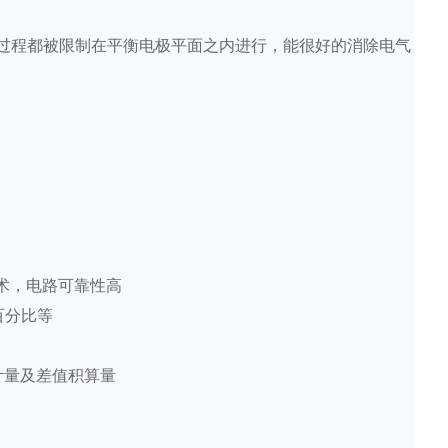
过程都被限制在平衡电极平面之内进行，能很好的消除电气
术，电路可靠性高
百分比等
计量及差值积算量