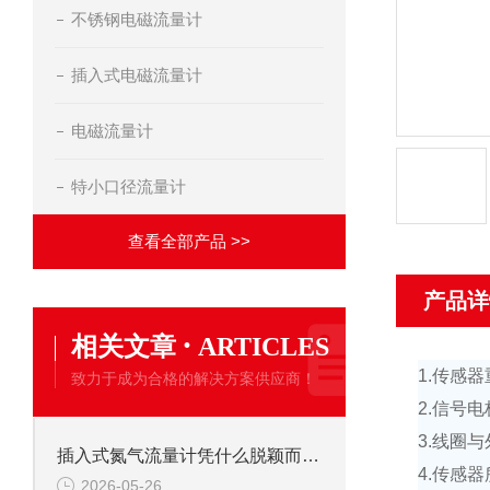
不锈钢电磁流量计
插入式电磁流量计
电磁流量计
特小口径流量计
查看全部产品 >>
产品详
·
相关文章
ARTICLES
1.
传感器
致力于成为合格的解决方案供应商！
2.
信号电
3.
线圈与
插入式氮气流量计凭什么脱颖而出？这组“硬核特点”给出答案
4.
传感器
2026-05-26