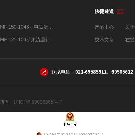
快捷通道
AMF-150-1046寸电磁流量计
产品中心
关于
AMF-125-104矿浆流量计
技术文章
在线
联系电话：
021-69585611、69585612
 版权所有
沪ICP备09096885号-7