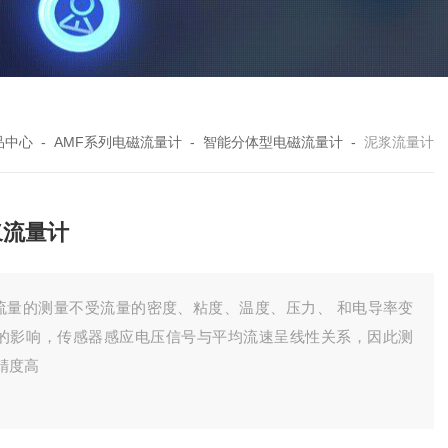
品中心
-
AMF系列电磁流量计
-
智能分体型电磁流量计
-
泥浆流量计
浆流量计
.流量的测量不受流量的密度、粘度、温度、压力、 和电导率变
的影响，传感器感应电压信号与平均流速呈线性关系，因此测
精度高
.测量管道内无阻流件，因此没有附加的压力损失，测量管道内无