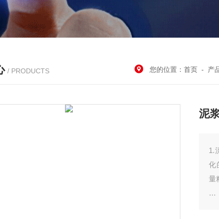
心
您的位置：
首页
-
产
/ PRODUCTS
泥
1
化
量
2