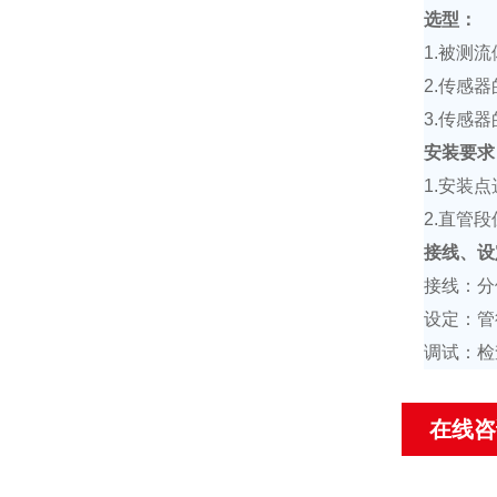
选型：
1.
被测流
2.
传感器
3.
传感器
安装要求
1.
安装点
2.
直管段
接线、设
接线：分
设定：管
调试：检
在线咨