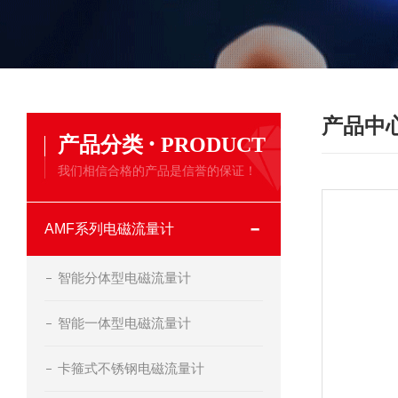
产品中
·
产品分类
PRODUCT
我们相信合格的产品是信誉的保证！
AMF系列电磁流量计
智能分体型电磁流量计
智能一体型电磁流量计
卡箍式不锈钢电磁流量计