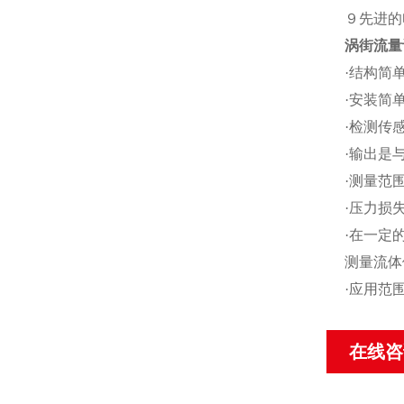
９先进的
涡街流量
·结构简
·安装简
·检测传
·输出是
·测量范围
·压力损
·在一定
测量流体
·应用范
在线咨