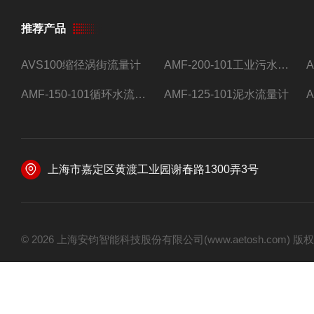
推荐产品
AVS100缩径涡街流量计
AMF-200-101工业污水流量计
AMF-150-101循环水流量计,电磁流量计
AMF-125-101泥水流量计
上海市嘉定区黄渡工业园谢春路1300弄3号
© 2026 上海安钧智能科技股份有限公司(www.aetosh.com)