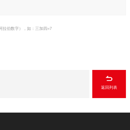
阿拉伯数字），如：三加四=7
返回列表