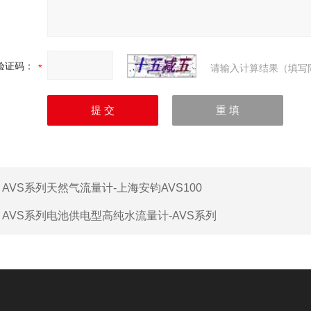
验证码：
请输入计算结果（填写
：
AVS系列天然气流量计-上海安钧AVS100
：
AVS系列电池供电型高纯水流量计-AVS系列