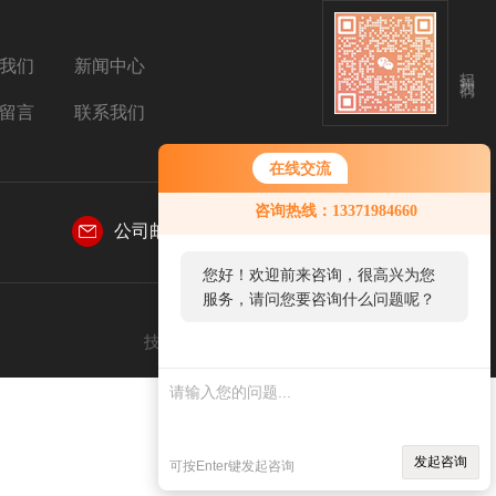
我们
新闻中心
扫码关注我们
留言
联系我们
在线交流
您好！欢迎前来咨询，很高兴为您
咨询热线：13371984660
服务，请问您要咨询什么问题呢？
公司邮箱：
sales@aetosh.com
您好，看您停留很久了，是否找到
了需求产品，您可以直接在线与我
联系！
技术支持：
仪表网
管理登陆
sitemap.xml
发起咨询
可按Enter键发起咨询