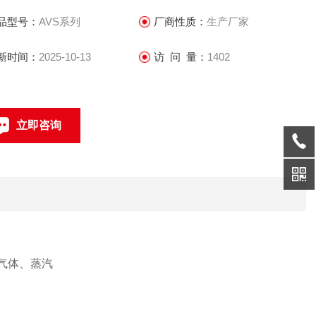
品型号：
AVS系列
厂商性质：
生产厂家
新时间：
2025-10-13
访 问 量：
1402
立即咨询
021-69585611、69585612
联系电话：
）；气体、蒸汽