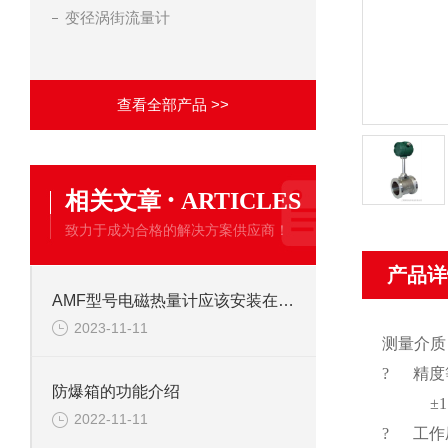
变径涡街流量计
查看全部产品 >>
·
相关文章
ARTICLES
致力于成为合格的解决方案供应商！
产品详
AMF型号电磁热量计应该安装在供水还是回水管道
2023-11-11
测量介质
? 精度
防爆箱的功能介绍
±1.5
2022-11-11
? 工作压力