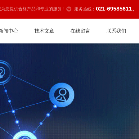
021-69585611、
诚为您提供合格产品和专业的服务！
服务热线：
新闻中心
技术文章
在线留言
联系我们