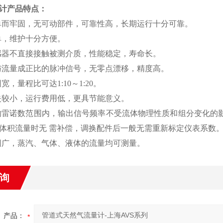
计产品特点：
单而牢固，无可动部件，可靠性高，长期运行十分可靠。
单，维护十分方便。
感器不直接接触被测介质，性能稳定，寿命长。
与流量成正比的脉冲信号，无零点漂移，精度高。
宽，量程比可达1:10～1:20。
失较小，运行费用低，更具节能意义。
的雷诺数范围内，输出信号频率不受流体物理性质和组分变化
体积流量时无 需补偿，调换配件后一般无需重新标定仪表系数
围广，蒸汽、气体、液体的流量均可测量。
询
产品：