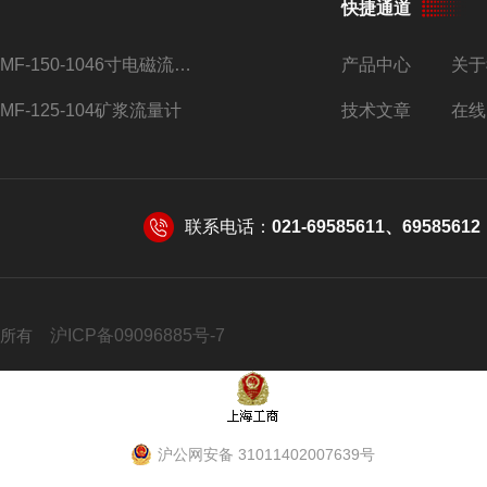
快捷通道
AMF-150-1046寸电磁流量计
产品中心
关于
AMF-125-104矿浆流量计
技术文章
在线
联系电话：
021-69585611、69585612
 版权所有
沪ICP备09096885号-7
沪公网安备 31011402007639号