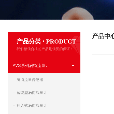
产品中
·
产品分类
PRODUCT
我们相信合格的产品是信誉的保证！
AVS系列涡街流量计
涡街流量传感器
智能型涡街流量计
插入式涡街流量计