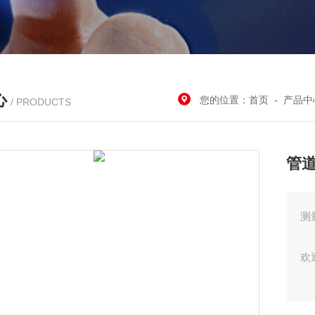
心
您的位置：
首页
-
产品中
/ PRODUCTS
管道
测
欢