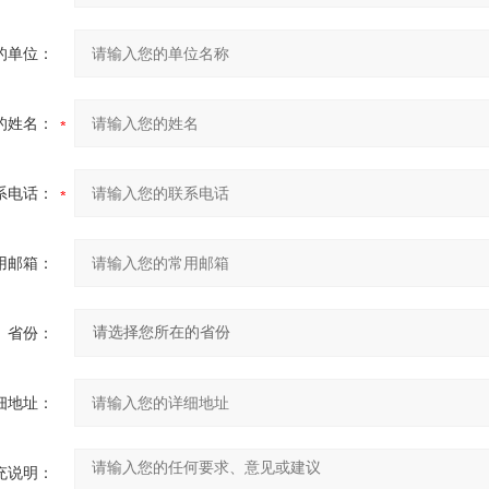
的单位：
的姓名：
系电话：
用邮箱：
省份：
细地址：
充说明：