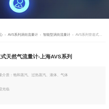
心
-
AVS系列涡街流量计
-
智能型涡街流量计
-
AVS系列管道式天然气流量计-上海AVS系列
式天然气流量计-上海AVS系列
量介质：饱和蒸汽、过热蒸汽、液体、气体
迎光临