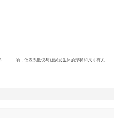
的影 响，仪表系数仅与旋涡发生体的形状和尺寸有关，
。