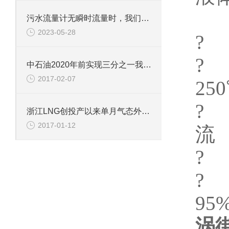
±
污水流量计无瞬时流量时，我们如何排查故障
2023-05-28
? 
?
中石油2020年前实现三分之一我国页岩气目标
2017-02-07
25
?
浙江LNG创投产以来单月气态外输新高
2017-01-12
流
? 
?
95%
涡