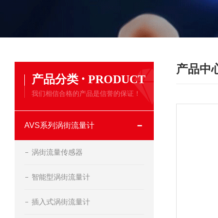
产品中
·
产品分类
PRODUCT
我们相信合格的产品是信誉的保证！
AVS系列涡街流量计
涡街流量传感器
智能型涡街流量计
插入式涡街流量计