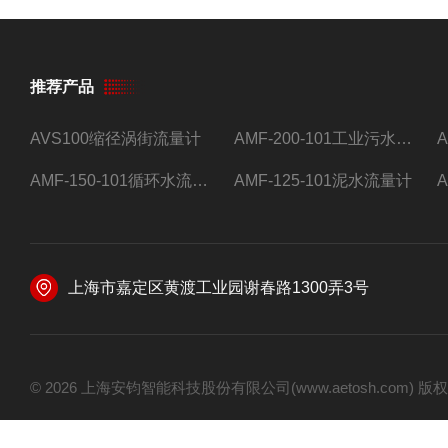
推荐产品
AVS100缩径涡街流量计
AMF-200-101工业污水流量计
AMF-150-101循环水流量计,电磁流量计
AMF-125-101泥水流量计
上海市嘉定区黄渡工业园谢春路1300弄3号
© 2026 上海安钧智能科技股份有限公司(www.aetosh.com)