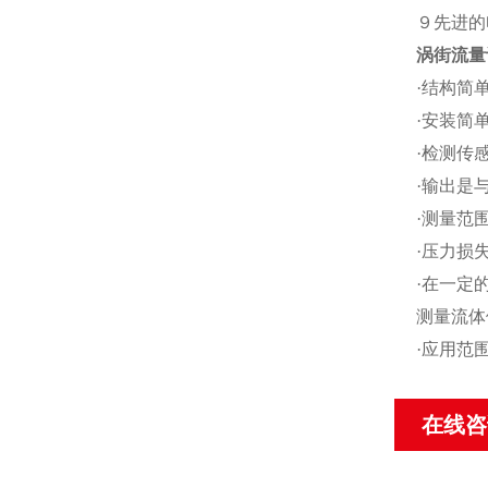
９先进的
涡街流量
·结构简
·安装简
·检测传
·输出是
·测量范围
·压力损
·在一定
测量流体
·应用范
在线咨