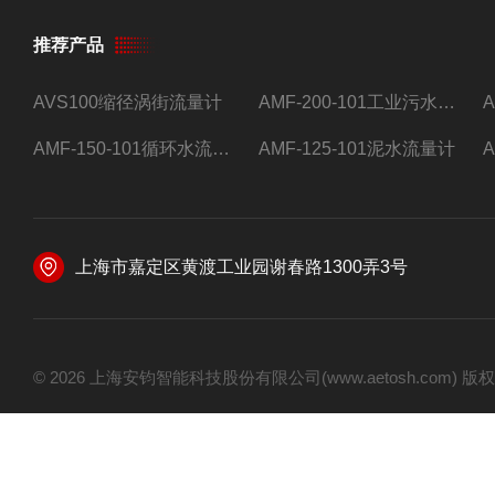
推荐产品
AVS100缩径涡街流量计
AMF-200-101工业污水流量计
AMF-150-101循环水流量计,电磁流量计
AMF-125-101泥水流量计
上海市嘉定区黄渡工业园谢春路1300弄3号
© 2026 上海安钧智能科技股份有限公司(www.aetosh.com)