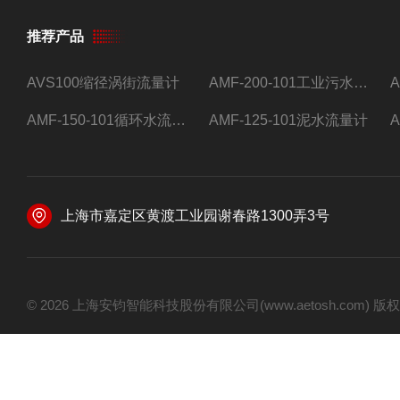
推荐产品
AVS100缩径涡街流量计
AMF-200-101工业污水流量计
AMF-150-101循环水流量计,电磁流量计
AMF-125-101泥水流量计
上海市嘉定区黄渡工业园谢春路1300弄3号
© 2026 上海安钧智能科技股份有限公司(www.aetosh.com)