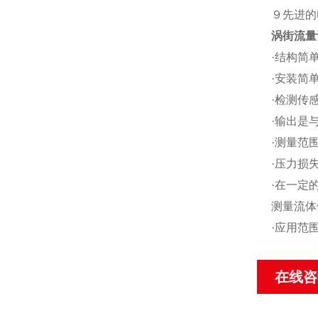
９先进的
涡街流量
·结构简
·安装简
·检测传
·输出是
·测量范围
·压力损
·在一定
测量流体
·应用范
在线咨