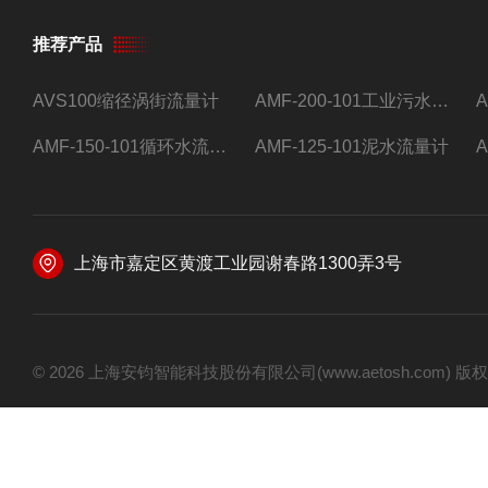
推荐产品
AVS100缩径涡街流量计
AMF-200-101工业污水流量计
AMF-150-101循环水流量计,电磁流量计
AMF-125-101泥水流量计
上海市嘉定区黄渡工业园谢春路1300弄3号
© 2026 上海安钧智能科技股份有限公司(www.aetosh.com)