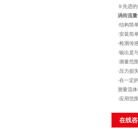
９先进的
涡街流量
·结构简
·安装简
·检测传
·输出是
·测量范围
·压力损
·在一定
测量流体
·应用范
在线咨