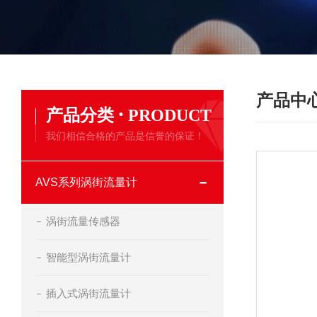
产品中
·
产品分类
PRODUCT
我们相信合格的产品是信誉的保证！
AVS系列涡街流量计
涡街流量传感器
智能型涡街流量计
插入式涡街流量计