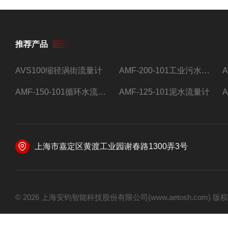
推荐产品
AVS100缩径涡街流量计
AMF-200-101工业污水流量计
AMF-150-101循环水流量计,电磁流量计
AMF-125-101泥水流量计
上海市嘉定区黄渡工业园谢春路1300弄3号
© 2026 上海安钧智能科技股份有限公司(www.aetosh.com)