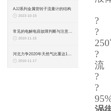
±
AJJ系列金属管转子流量计的结构
2023-10-15
? 
?
常见的电解电容故障判断与注意事项
2010-11-15
25
?
河北力争2020年天然气比重达11%以上
2016-11-17
流
? 
?
95%
涡