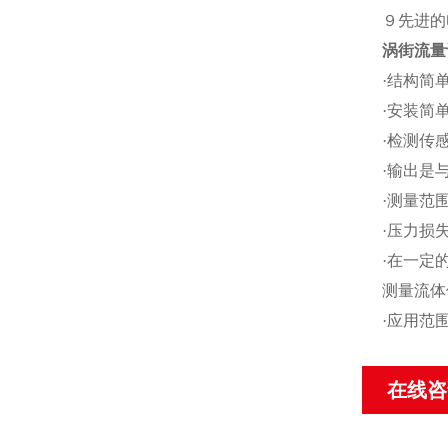
９先进的
涡街流量
·结构简
·安装简
·检测传
·输出是
·测量范围
·压力损
·在一定
测量流体
·应用范
在线咨