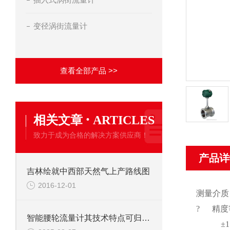
变径涡街流量计
查看全部产品 >>
·
相关文章
ARTICLES
致力于成为合格的解决方案供应商！
产品详
吉林绘就中西部天然气上产路线图
2016-12-01
测量介质
? 精度
智能腰轮流量计其技术特点可归纳为以下核心优势
±1.5