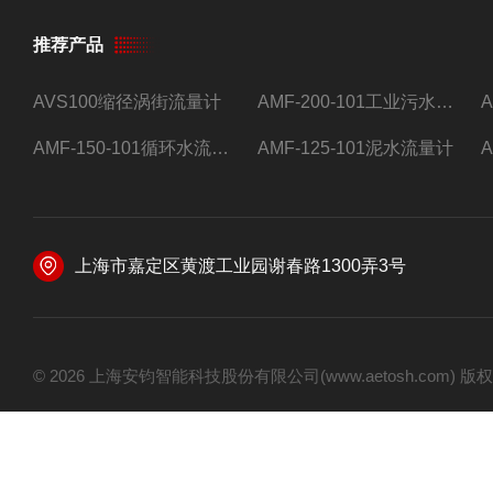
推荐产品
AVS100缩径涡街流量计
AMF-200-101工业污水流量计
AMF-150-101循环水流量计,电磁流量计
AMF-125-101泥水流量计
上海市嘉定区黄渡工业园谢春路1300弄3号
© 2026 上海安钧智能科技股份有限公司(www.aetosh.com)