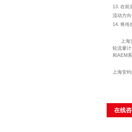
13. 
流动方向
14. 
上海
轮流量计
和
AEM
上海安钧
在线咨