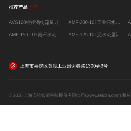
推荐产品
AVS100缩径涡街流量计
AMF-200-101工业污水流量计
AMF-150-101循环水流量计,电磁流量计
AMF-125-101泥水流量计
上海市嘉定区黄渡工业园谢春路1300弄3号
© 2026 上海安钧智能科技股份有限公司(www.aetosh.com)