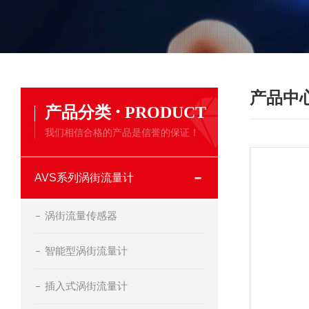
产品中
·
产品分类
PRODUCT
我们相信合格的产品是信誉的保证！
AVS系列涡街流量计
涡街流量传感器
智能型涡街流量计
插入式涡街流量计