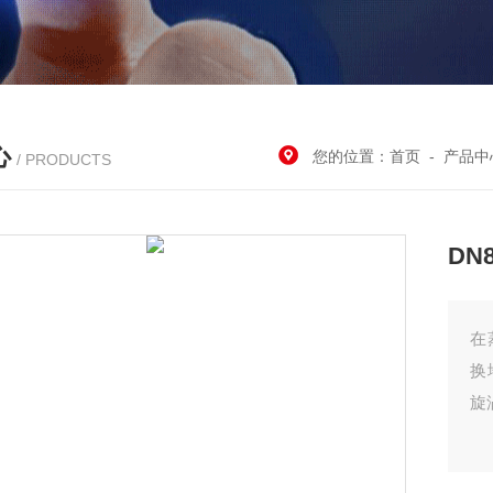
心
您的位置：
首页
-
产品中
/ PRODUCTS
DN
在
换
旋