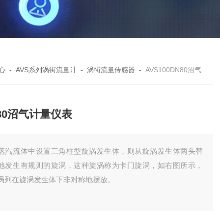
心
-
AVS系列涡街流量计
-
涡街流量传感器
-
AVS100DN80沼气计量仪表
80沼气计量仪表
蒸汽流体中设置三角柱型旋涡发生体，则从旋涡发生体两头替
地发生有规则的旋涡，这种旋涡称为卡门旋涡，如右图所示，
涡列在旋涡发生体下非对称地摆放。