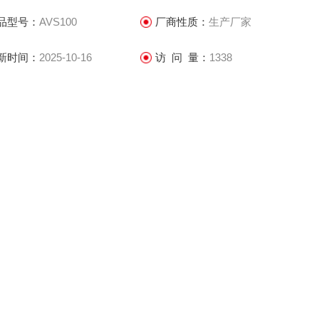
品型号：
AVS100
厂商性质：
生产厂家
新时间：
2025-10-16
访 问 量：
1338
立即咨询
021-69585611、69585612
联系电话：
气体、蒸汽