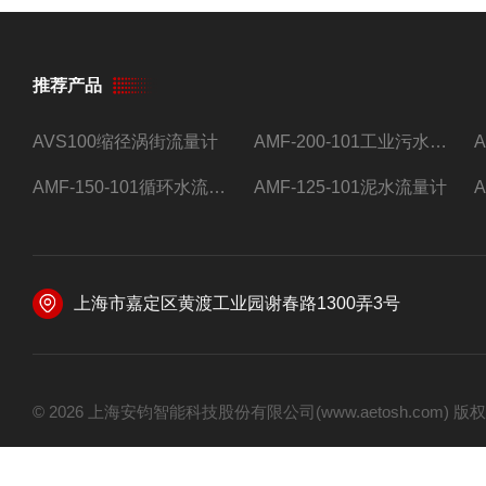
推荐产品
AVS100缩径涡街流量计
AMF-200-101工业污水流量计
AMF-150-101循环水流量计,电磁流量计
AMF-125-101泥水流量计
上海市嘉定区黄渡工业园谢春路1300弄3号
© 2026 上海安钧智能科技股份有限公司(www.aetosh.com)