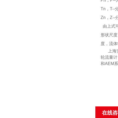
Pn，P
Tn，T
Zn，Z
由上式
形状尺度
度，流体
上海
轮流量计
和
AEM
在线咨