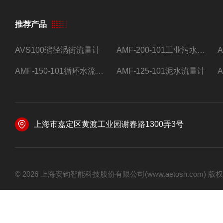
推荐产品
AVS100缩径涡街流量计
AMF-200-101工业污水流量计
AMF-150-101循环水流量计,电磁流量计
AMF-125-101泥水流量计
上海市嘉定区黄渡工业园谢春路1300弄3号
© 2026 上海安钧智能科技股份有限公司(www.aetosh.com)