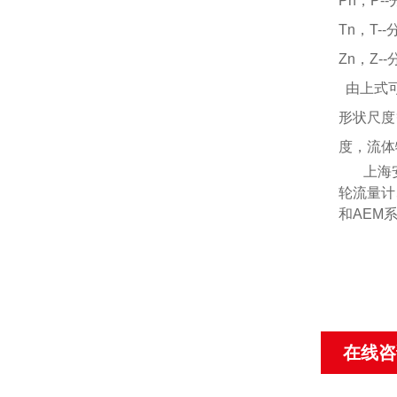
Pn，P
Tn，T
Zn，Z
由上式
形状尺度
度，流体
上海
轮流量计
和
AEM
在线咨