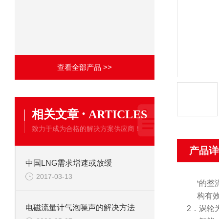
查看全部产品 >>
·
相关文章
ARTICLES
致力于成为合格的解决方案供应商！
产品详
中国LNG需求增速或放缓
2017-03-13
1.
*的
整
构有
电磁流量计气泡噪声的解决方法
2．涡轮