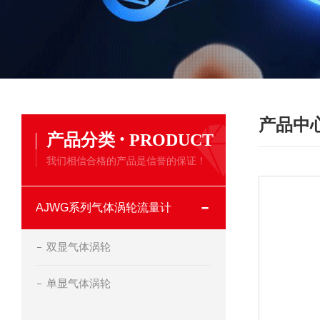
产品中
·
产品分类
PRODUCT
我们相信合格的产品是信誉的保证！
AJWG系列气体涡轮流量计
双显气体涡轮
单显气体涡轮