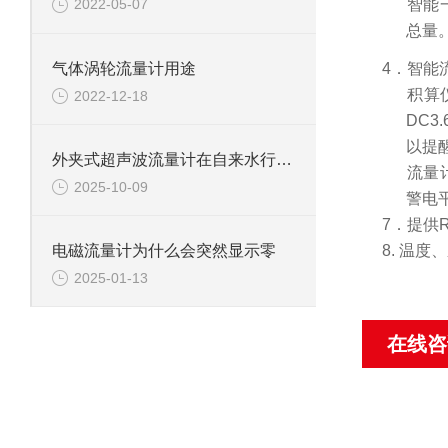
3．智能
2022-05-07
总量
气体涡轮流量计用途
4．智能
5．积算
2022-12-18
DC3
以提
外夹式超声波流量计在自来水行业的广泛应用
6．流量
2025-10-09
警电
7．提供
8.
温度、
电磁流量计为什么会突然显示零
2025-01-13
在线咨