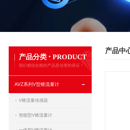
产品中
·
产品分类
PRODUCT
我们相信合格的产品是信誉的保证！
AVZ系列V型锥流量计
V锥流量传感器
智能型V锥流量计
一体型V锥流量计