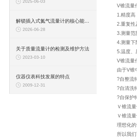
2025-06-03
V锥流量
1.精度高
解锁插入式氮气流量计的核心能力：它如何为氮气计量“保驾护航”？
2.重复性
2026-06-28
3.测量范围
4.测量
关于质量流量计的检测及维护方法
5.温度
2023-03-10
V锥流量
由于V锥
仪器仪表科技发展的特点
?自整流特
2009-12-31
?自清洗
?自保护
Ｖ锥流量
Ｖ锥流量
理想化的
所以我们