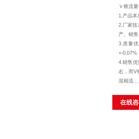
Ｖ锥流量
1.产品
2.厂家
产、销售
3.质量
+-0.
4.销售
右，而V
混相流，
在线咨