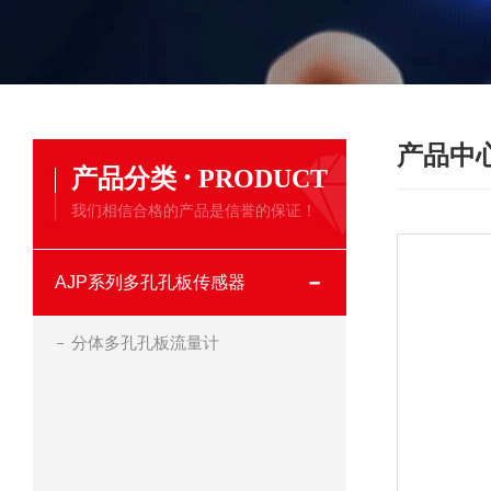
产品中
·
产品分类
PRODUCT
我们相信合格的产品是信誉的保证！
AJP系列多孔孔板传感器
分体多孔孔板流量计