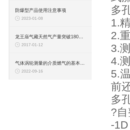
多
防爆型产品使用注意事项
2023-01-08
1.
2.
龙王庙气藏天然气产量突破180亿立方米
2017-01-12
3.
4
气体涡轮测量的介质燃气的基本特性
5.
2022-09-16
前
多
?自
-1