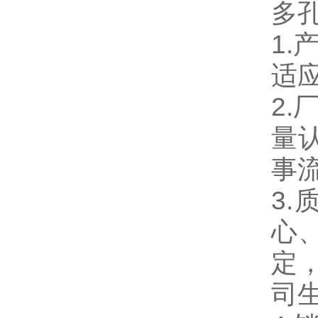
多
1
适
2.
量
事
3
心
定，
司