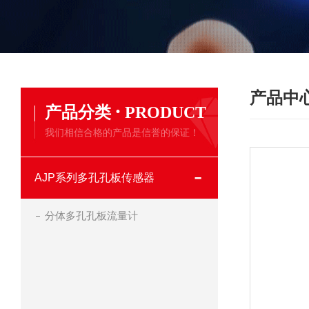
产品中
·
产品分类
PRODUCT
我们相信合格的产品是信誉的保证！
AJP系列多孔孔板传感器
分体多孔孔板流量计