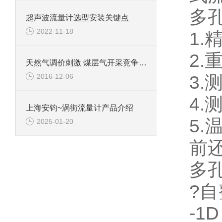
多
超声波流量计选型安装关键点
2022-11-18
1.
2.
天然气调价刺激 煤层气开采竞争加剧
2016-12-06
3.
4
上海安钧~涡街流量计产品介绍
5.
2025-01-20
前
多
?自
-1