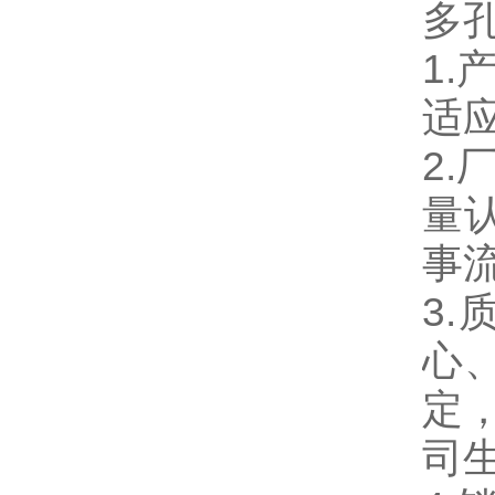
多
1
适
2.
量
事
3
心
定，
司