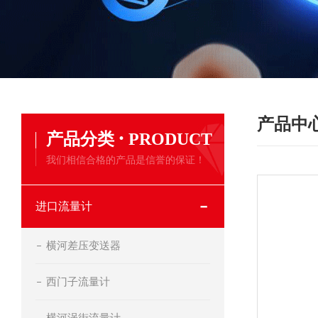
产品中
·
产品分类
PRODUCT
我们相信合格的产品是信誉的保证！
进口流量计
横河差压变送器
西门子流量计
横河涡街流量计