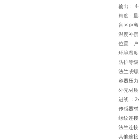
输出： 4
精度：量程
盲区距离：
温度补偿
位置：户
环境温度：
防护等级：NE
法兰或螺纹
容器压力
外壳材质：
进线 ：2x
传感器材质
螺纹连接： 
法兰连接：
其他连接