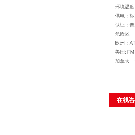
环境温度 ：
供电：标
认证：普通：
危险区：
欧洲：ATEX
美国: FM C
加拿大：CSA 
在线咨