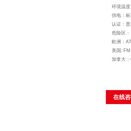
环境温度 ：
供电：标
认证：普通：
危险区：
欧洲：ATEX
美国: FM C
加拿大：CSA 
在线咨