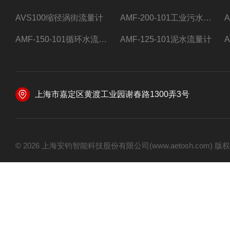
AVS100缩径涡街流量计
AMF-200-101工业污水流量计
AMF-150-101循环水流量计,电磁流量计
AMF-125-101泥水流量计
上海市嘉定区黄渡工业园谢春路1300弄3号
© 2026 上海安钧智能科技股份有限公司(www.aetosh.com)