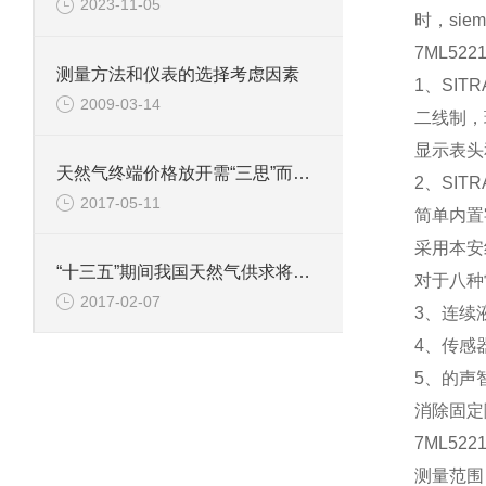
2023-11-05
时，si
7ML5
测量方法和仪表的选择考虑因素
1、SIT
2009-03-14
二线制，
显示表头
天然气终端价格放开需“三思”而后行
2、SIT
2017-05-11
简单内置
采用本安
“十三五”期间我国天然气供求将进入宽平衡状态
对于八种
2017-02-07
3、连续
4、传感
5、的声
消除固定
7ML5
测量范围： 