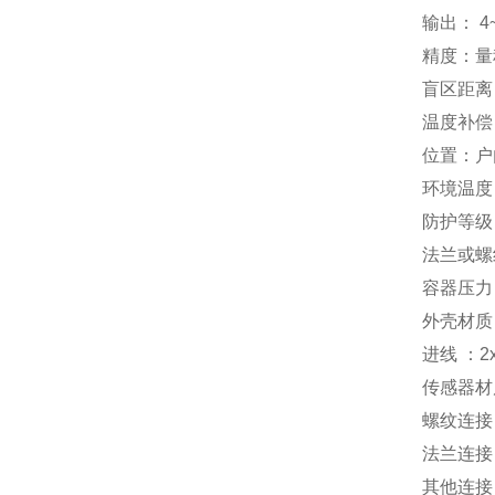
输出： 4
精度：量程
盲区距离：
温度补偿
位置：户
环境温度：
防护等级：NE
法兰或螺纹
容器压力
外壳材质：
进线 ：2x
传感器材质
螺纹连接： 
法兰连接：
其他连接