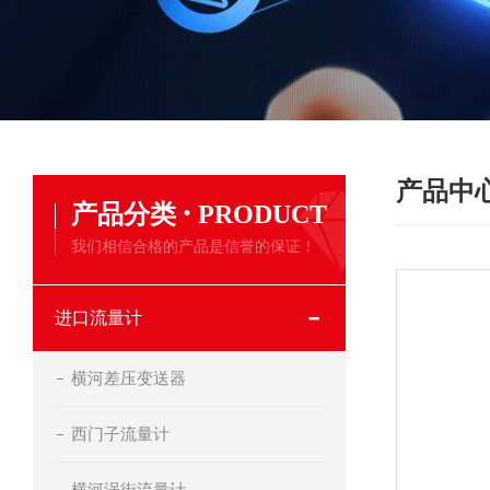
产品中
·
产品分类
PRODUCT
我们相信合格的产品是信誉的保证！
进口流量计
横河差压变送器
西门子流量计
横河涡街流量计