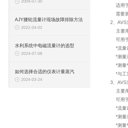
2009-07-30
适用
需要
AJY腰轮流量计现场故障排除方法
2、
AV
2022-04-02
主要
可用
水利系统中电磁流量计的选型
*流量
2024-07-08
*测量
*测量
如何选择合适的仪表计量蒸汽
*与
2024-03-24
3、
AV
主要
可用
*流量
*测量
*测量