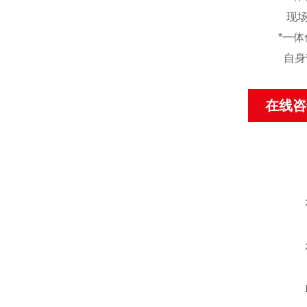
现
*
一体
自身
在线咨