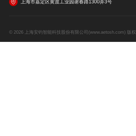
上海市嘉定区黄渡工业园谢春路1300弄3号
© 2026 上海安钧智能科技股份有限公司(www.aetosh.com)