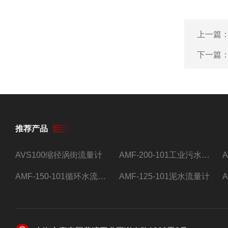
上一篇
下一篇
推荐产品
AVS100缩径涡街流量计
AMF-200-101工业污水流量计
AMF-150-101循环水流量计,电磁流量计
AMF-125-101泥水流量计