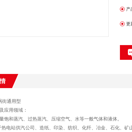
产
更
情
S涡街通用型
及应用领域：
量饱和蒸汽、过热蒸汽、压缩空气、水等一般气体和液体。
于热电站供汽公司、造纸、印染、纺织、化纤、冶金、石化、矿