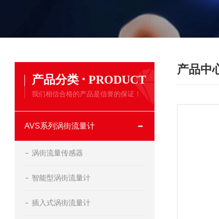
产品中
·
产品分类
PRODUCT
我们相信合格的产品是信誉的保证！
AVS系列涡街流量计
涡街流量传感器
智能型涡街流量计
插入式涡街流量计