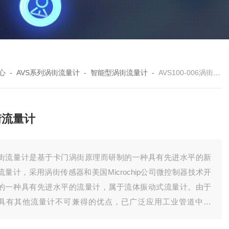
心
-
AVS系列涡街流量计
-
智能型涡街流量计
-
AVS100-006涡街流量计
街流量计
街流量计是基于卡门涡街原理而研制的一种具有先进水平的新
流量计，采用涡街传感器和美国Microchip公司微控制器技术开
的一种具有先进水平的流量计，属于流体振动式流量计。由于
具有其他流量计不可兼得的优点，已广泛应用工业管道中液
、饱和蒸汽、气体的工况体积和质量流量的测量。