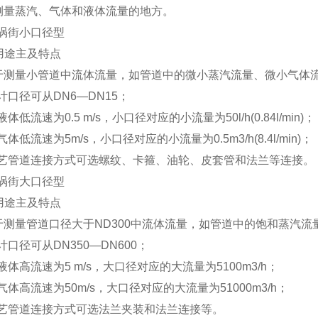
测量蒸汽、气体和液体流量的地方。
S涡街小口径型
用途主及特点
于测量小管道中流体流量，如管道中的微小蒸汽流量、微小气体
计口径可从DN6—DN15；
液体低流速为0.5 m/s，小口径对应的小流量为50l/h(0.84l/min)；
气体低流速为5m/s，小口径对应的小流量为0.5m
3
/h(8.4l/min)；
工艺管道连接方式可选螺纹、卡箍、油轮、皮套管和法兰等连接。
S涡街大口径型
用途主及特点
于测量管道口径大于ND300中流体流量，如管道中的饱和蒸汽
计口径可从DN350—DN600；
液体高流速为5 m/s，大口径对应的大流量为5100m
3
/h；
气体高流速为50m/s，大口径对应的大流量为51000m
3
/h；
工艺管道连接方式可选法兰夹装和法兰连接等。