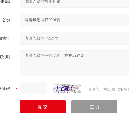
用邮箱：
省份：
细地址：
充说明：
验证码：
请输入计算结果（填写