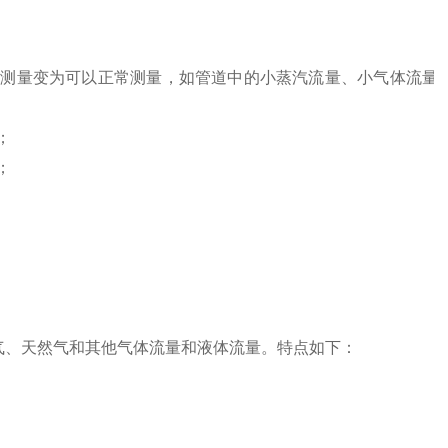
不好测量变为可以正常测量，如管道中的小蒸汽流量、小气体流量
；
；
气、天然气和其他气体流量和液体流量。特点如下：