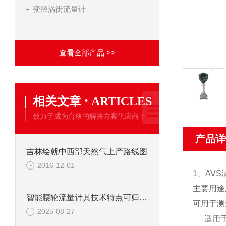
变径涡街流量计
查看全部产品 >>
·
相关文章
ARTICLES
致力于成为合格的解决方案供应商！
产品详
吉林绘就中西部天然气上产路线图
2016-12-01
1、
AV
主要用途
智能腰轮流量计其技术特点可归纳为以下核心优势
可用于测
2025-08-27
适用