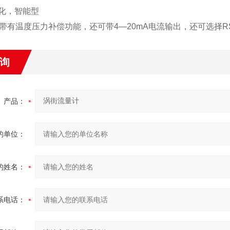
化，智能型
带有温度压力补偿功能，还可带
4
—
20mA
电流输出，还可选择
R
询
产品：
的单位：
的姓名：
系电话：