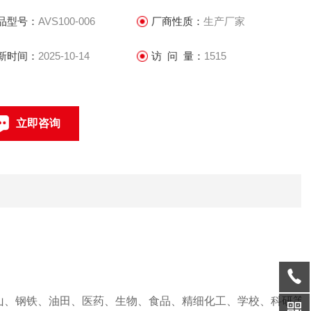
品型号：
AVS100-006
厂商性质：
生产厂家
新时间：
2025-10-14
访 问 量：
1515
立即咨询
021-69585611、69585612
联系电话：
山、钢铁、油田、医药、生物、食品、精细化工、学校、科研等