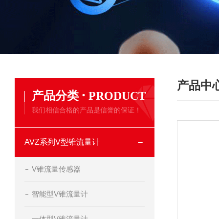
产品中
·
产品分类
PRODUCT
我们相信合格的产品是信誉的保证！
AVZ系列V型锥流量计
V锥流量传感器
智能型V锥流量计
一体型V锥流量计