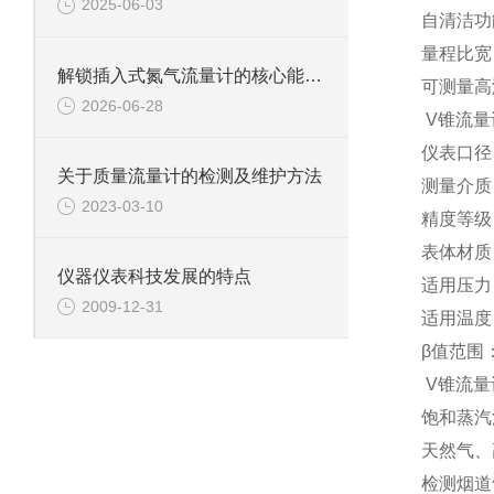
2025-06-03
自清洁功
量程比宽
解锁插入式氮气流量计的核心能力：它如何为氮气计量“保驾护航”？
可测量高
2026-06-28
V
锥流量
仪表口径
关于质量流量计的检测及维护方法
测量介质
2023-03-10
精度等级
表体材质
仪器仪表科技发展的特点
适用压力
2009-12-31
适用温度
β
值范围
V
锥流量
饱和蒸汽
天然气、
检测烟道