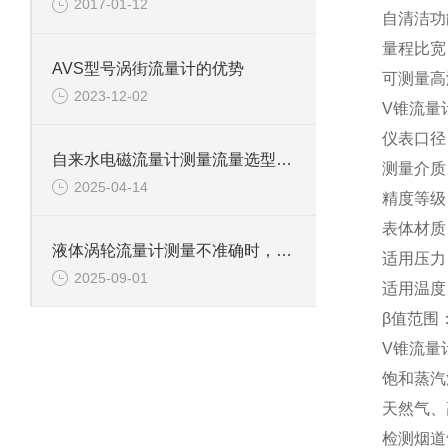
2017-01-12
自清洁功
量程比宽
AVS型号涡街流量计的优势
可测量高
2023-12-02
V
锥流量
仪表口径
自来水电磁流量计测量流量选型方法及注意事项
测量介质
2025-04-14
精度等级
表体材质
液体涡轮流量计测量不准确时，应注意什么？
适用压力
2025-09-01
适用温度
β
值范围
V
锥流量
饱和蒸汽
天然气、
检测烟道