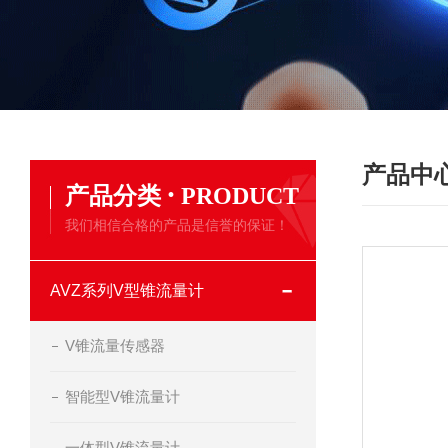
产品中
·
产品分类
PRODUCT
我们相信合格的产品是信誉的保证！
AVZ系列V型锥流量计
V锥流量传感器
智能型V锥流量计
一体型V锥流量计