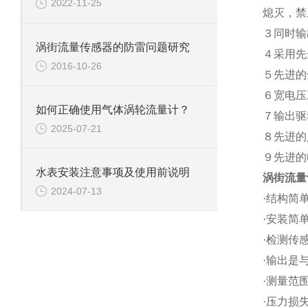
2022-11-25
熄灭，禁
３同时输
涡街流量传感器的防雷问题研究
４采用先
2016-10-26
５先进的
６宽电压
如何正确使用气体涡轮流量计？
７输出驱
2025-07-21
８先进的
９先进的
水表安装注意事项及使用前说明
涡街流量
2024-07-13
·结构简
·安装简
·检测传
·输出是
·测量范围
·压力损