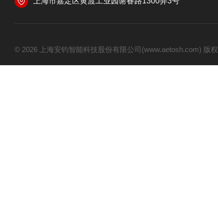
上海市嘉定区黄渡工业园谢春路1300弄3号
© 2026 上海安钧智能科技股份有限公司(www.aetosh.com)