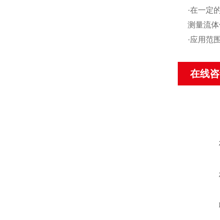
·在一定
测量流体
·应用范
在线咨