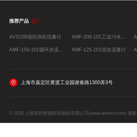
推荐产品
AVS100缩径涡街流量计
AMF-200-101工业污水流量计
AMF-150-101循环水流量计,电磁流量计
AMF-125-101泥水流量计
上海市嘉定区黄渡工业园谢春路1300弄3号
© 2026 上海安钧智能科技股份有限公司(www.aetosh.com)