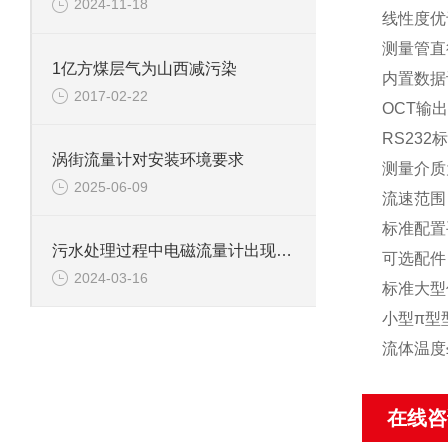
2024-11-18
线性度优
测量管直径
1亿方煤层气为山西减污染
内置数据
2017-02-22
OCT输
RS23
涡街流量计对安装环境要求
测量介质
2025-06-09
流速范围：
标准配置
污水处理过程中电磁流量计出现故障解决方法
可选配件
2024-03-16
标准大型传
小型π型
流体温度≤
在线咨