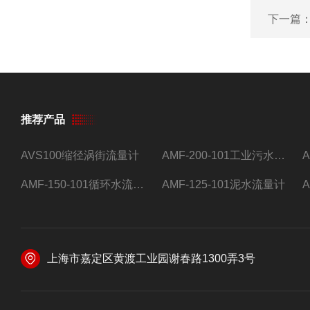
下一篇
推荐产品
AVS100缩径涡街流量计
AMF-200-101工业污水流量计
AMF-150-101循环水流量计,电磁流量计
AMF-125-101泥水流量计
上海市嘉定区黄渡工业园谢春路1300弄3号