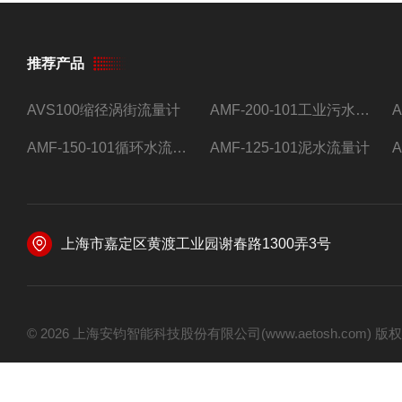
推荐产品
AVS100缩径涡街流量计
AMF-200-101工业污水流量计
AMF-150-101循环水流量计,电磁流量计
AMF-125-101泥水流量计
上海市嘉定区黄渡工业园谢春路1300弄3号
© 2026 上海安钧智能科技股份有限公司(www.aetosh.com)