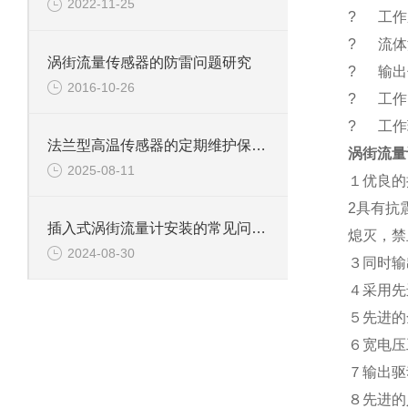
2022-11-25
? 工作压力
? 流体温
涡街流量传感器的防雷问题研究
? 输出
2016-10-26
? 工作电
? 工作环
法兰型高温传感器的定期维护保养方法及其重要性分享
涡街流量
2025-08-11
１优良的
2具有抗
插入式涡街流量计安装的常见问题与解决方案
熄灭，禁
2024-08-30
３同时输
４采用先
５先进的
６宽电压
７输出驱
８先进的