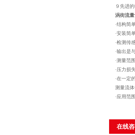
９先进的
涡街流量
·结构简
·安装简
·检测传
·输出是
·测量范围
·压力损
·在一定
测量流体
·应用范
在线咨