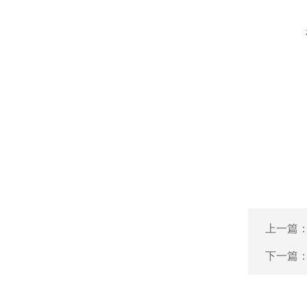
上一篇
下一篇