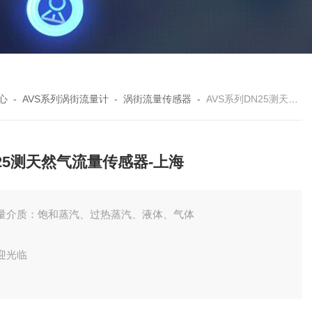
心
-
AVS系列涡街流量计
-
涡街流量传感器
-
AVS系列DN25测天然气流量传感器-上海
25测天然气流量传感器-上海
量介质：饱和蒸汽、过热蒸汽、液体、气体
迎光临