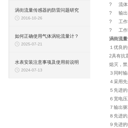
? 流体温
涡街流量传感器的防雷问题研究
? 输出
2016-10-26
? 工作电
? 工作环
如何正确使用气体涡轮流量计？
涡街流量
2025-07-21
１优良的
2具有抗
水表安装注意事项及使用前说明
熄灭，禁
2024-07-13
３同时输
４采用先
５先进的
６宽电压
７输出驱
８先进的
９先进的