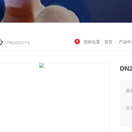
心
您的位置：
首页
-
产品中
/ PRODUCTS
DN
测
欢