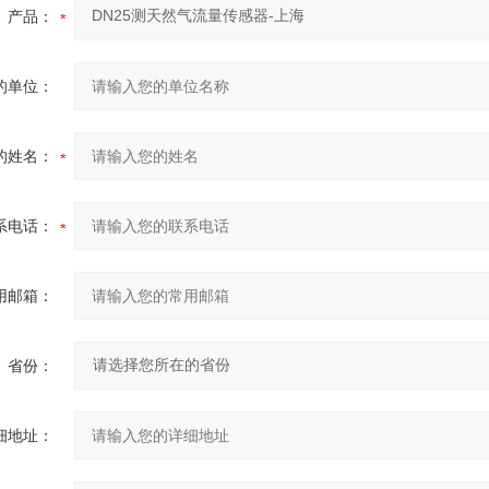
产品：
的单位：
的姓名：
系电话：
用邮箱：
省份：
细地址：