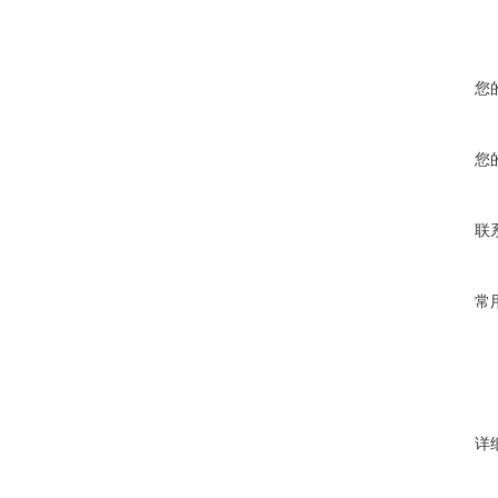
您
您
联
常
详