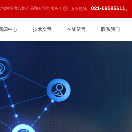
021-69585611、
诚为您提供合格产品和专业的服务！
服务热线：
新闻中心
技术文章
在线留言
联系我们