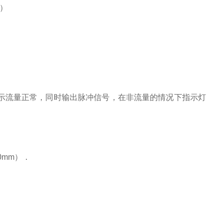
℃）
表示流量正常，同时输出脉冲信号，在非流量的情况下指示灯
mm）．