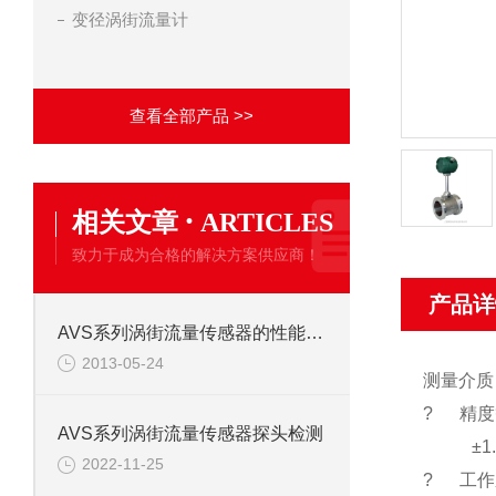
变径涡街流量计
查看全部产品 >>
·
相关文章
ARTICLES
致力于成为合格的解决方案供应商！
产品详
AVS系列涡街流量传感器的性能特点
2013-05-24
测量介质
? 精度
AVS系列涡街流量传感器探头检测
±1.5
2022-11-25
? 工作压力