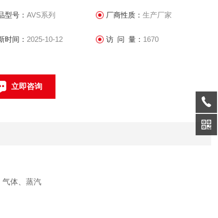
品型号：
AVS系列
厂商性质：
生产厂家
新时间：
2025-10-12
访 问 量：
1670
立即咨询
021-69585611、69585612
联系电话：
）；气体、蒸汽