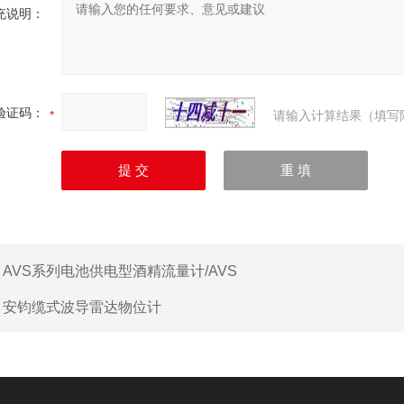
充说明：
验证码：
请输入计算结果（填写
：
AVS系列电池供电型酒精流量计/AVS
：
安钧缆式波导雷达物位计