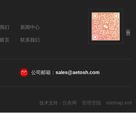
我们
新闻中心
扫码关注我们
留言
联系我们
公司邮箱：
sales@aetosh.com
技术支持：
仪表网
管理登陆
sitemap.xml