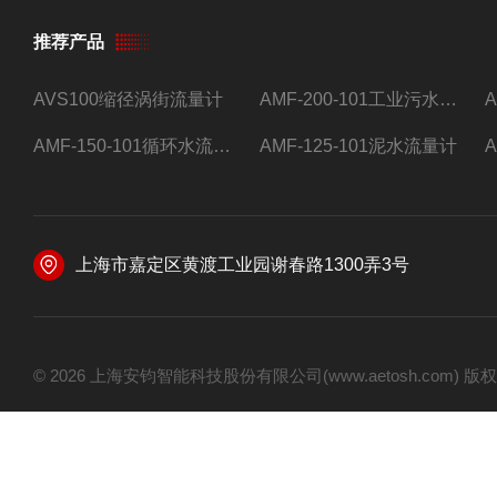
推荐产品
AVS100缩径涡街流量计
AMF-200-101工业污水流量计
AMF-150-101循环水流量计,电磁流量计
AMF-125-101泥水流量计
上海市嘉定区黄渡工业园谢春路1300弄3号
© 2026 上海安钧智能科技股份有限公司(www.aetosh.com)