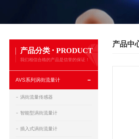
产品中
·
产品分类
PRODUCT
我们相信合格的产品是信誉的保证！
AVS系列涡街流量计
涡街流量传感器
智能型涡街流量计
插入式涡街流量计