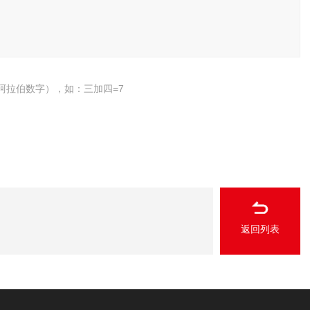
阿拉伯数字），如：三加四=7
返回列表