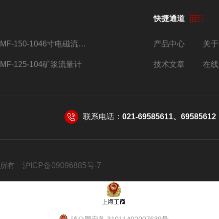
快捷通道
AMF-150-1046寸电磁流量计
产品中心
关于
AMF-125-104矿浆流量计
技术文章
在线
联系电话：
021-69585611、69585612
 版权所有
沪ICP备09096885号-7