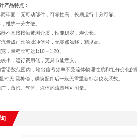
计产品特点：
单而牢固，无可动部件，可靠性高，长期运行十分可靠。
单，维护十分方便。
感器不直接接触被测介质，性能稳定，寿命长。
与流量成正比的脉冲信号，无零点漂移，精度高。
宽，量程比可达1:10～1:20。
失较小，运行费用低，更具节能意义。
的雷诺数范围内，输出信号频率不受流体物理性质和组分变化的
量时无 需补偿，调换配件后一般无需重新标定仪表系数。
围广，蒸汽、气体、液体的流量均可测量。
询