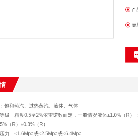
产
更
情
：饱和蒸汽、过热蒸汽、液体、气体
等级：精度0.5至2%依雷诺数而定，一般情况液体±1.0%（R
%（R）±0.3%（R）
：≤1.6Mpa或≤2.5Mpa或≤6.4Mpa