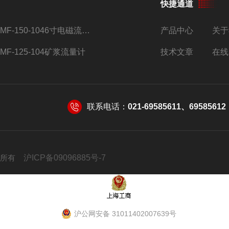
快捷通道
AMF-150-1046寸电磁流量计
产品中心
关于
AMF-125-104矿浆流量计
技术文章
在线
联系电话：
021-69585611、69585612
 版权所有
沪ICP备09096885号-7
沪公网安备 31011402007639号