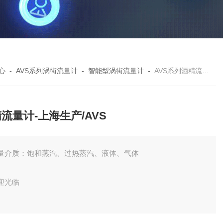
心
-
AVS系列涡街流量计
-
智能型涡街流量计
-
AVS系列酒精流量计-上海生产/AVS
流量计-上海生产/AVS
量介质：饱和蒸汽、过热蒸汽、液体、气体
迎光临