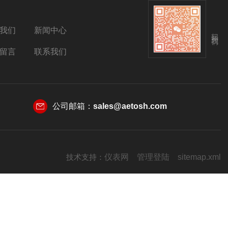
我们
新闻中心
扫码关注我们
留言
联系我们
公司邮箱：
sales@aetosh.com
技术支持：
仪表网
管理登陆
sitemap.xml