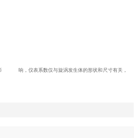
的影 响，仪表系数仅与旋涡发生体的形状和尺寸有关，
。