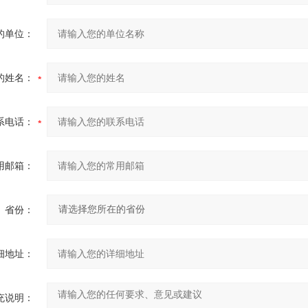
的单位：
的姓名：
系电话：
用邮箱：
省份：
细地址：
充说明：