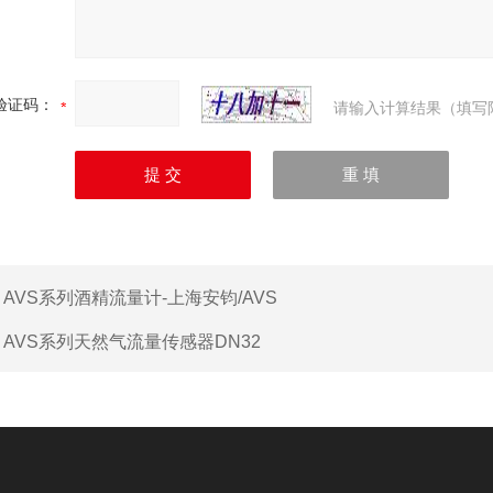
验证码：
请输入计算结果（填写
：
AVS系列酒精流量计-上海安钧/AVS
：
AVS系列天然气流量传感器DN32