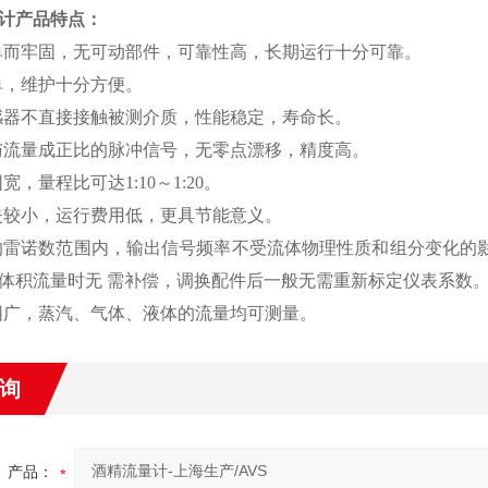
计产品特点：
单而牢固，无可动部件，可靠性高，长期运行十分可靠。
单，维护十分方便。
感器不直接接触被测介质，性能稳定，寿命长。
与流量成正比的脉冲信号，无零点漂移，精度高。
宽，量程比可达1:10～1:20。
失较小，运行费用低，更具节能意义。
的雷诺数范围内，输出信号频率不受流体物理性质和组分变化
体积流量时无 需补偿，调换配件后一般无需重新标定仪表系数
围广，蒸汽、气体、液体的流量均可测量。
询
产品：