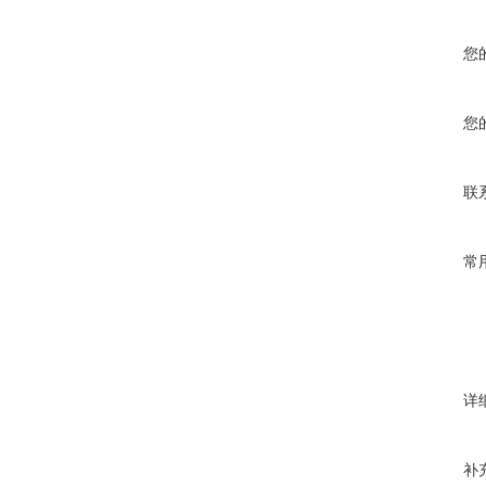
您
您
联
常
详
补