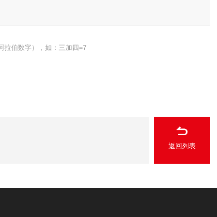
阿拉伯数字），如：三加四=7
返回列表