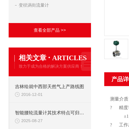
变径涡街流量计
查看全部产品 >>
·
相关文章
ARTICLES
致力于成为合格的解决方案供应商！
产品详
吉林绘就中西部天然气上产路线图
2016-12-01
测量介质
? 精度
智能腰轮流量计其技术特点可归纳为以下核心优势
±1.5
2025-08-27
? 工作压力