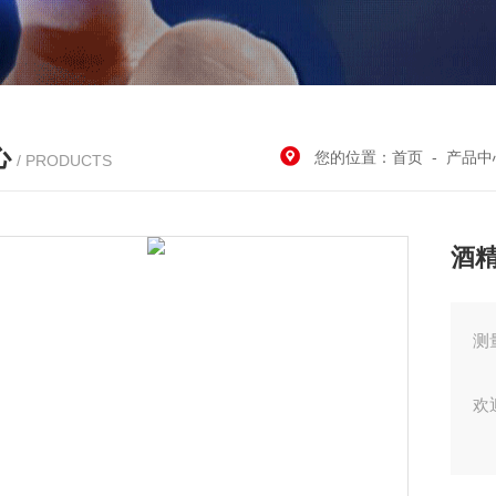
心
您的位置：
首页
-
产品中
/ PRODUCTS
酒精
测
欢