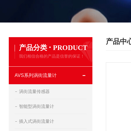
产品中
·
产品分类
PRODUCT
我们相信合格的产品是信誉的保证！
AVS系列涡街流量计
涡街流量传感器
智能型涡街流量计
插入式涡街流量计