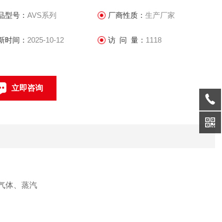
品型号：
AVS系列
厂商性质：
生产厂家
新时间：
2025-10-12
访 问 量：
1118
立即咨询
021-69585611、69585612
联系电话：
）；气体、蒸汽