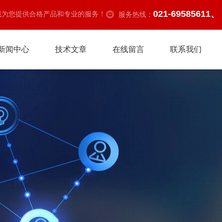
021-69585611、
诚为您提供合格产品和专业的服务！
服务热线：
新闻中心
技术文章
在线留言
联系我们