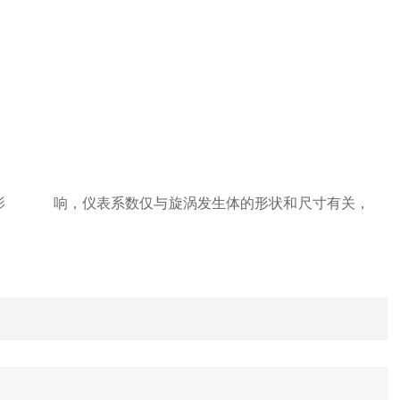
的影 响，仪表系数仅与旋涡发生体的形状和尺寸有关，
。