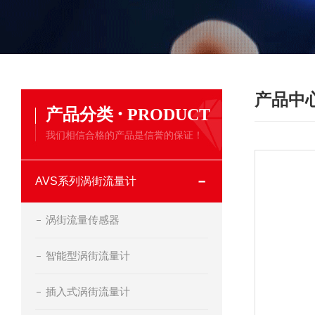
产品中
·
产品分类
PRODUCT
我们相信合格的产品是信誉的保证！
AVS系列涡街流量计
涡街流量传感器
智能型涡街流量计
插入式涡街流量计