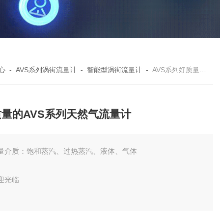
心
-
AVS系列涡街流量计
-
智能型涡街流量计
-
AVS系列好质量的AVS系列天然气流量计
质量的AVS系列天然气流量计
量介质：饱和蒸汽、过热蒸汽、液体、气体
迎光临