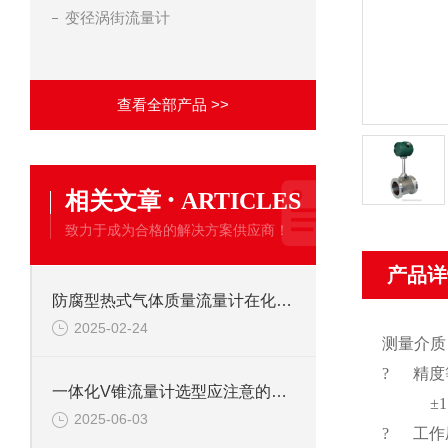
变径涡街流量计
查看全部产品 >>
·
相关文章
ARTICLES
致力于成为合格的解决方案供应商！
产品详
防腐型热式气体质量流量计在化工行业具体怎么应用？
2025-02-24
测量介质
? 精度
一体化V锥流量计选型应注意的八个要点
±1.5
2025-06-03
? 工作压力