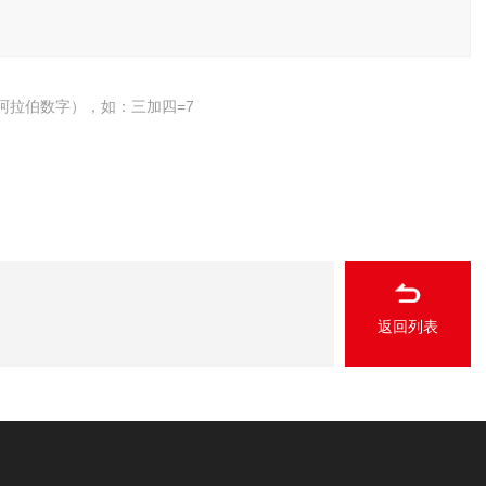
阿拉伯数字），如：三加四=7
返回列表