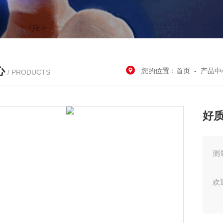
心
您的位置：
首页
-
产品中
/ PRODUCTS
好
测
欢