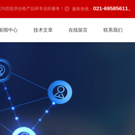
021-69585611、
诚为您提供合格产品和专业的服务！
服务热线：
新闻中心
技术文章
在线留言
联系我们