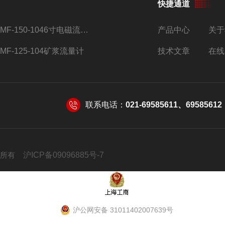
快捷通道
AMF-150-1046寸电磁流量计
产品中心
关于
AMF-125-104矿浆流量计
技术文章
在线
联系电话：
021-69585611、69585612
 版权所有
沪ICP备09096885号-7
沪公网安备 31011402007639号