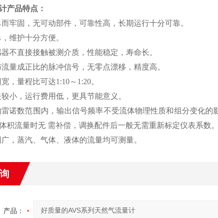
计产品特点：
单而牢固，无可动部件，可靠性高，长期运行十分可靠。
单，维护十分方便。
感器不直接接触被测介质，性能稳定，寿命长。
与流量成正比的脉冲信号，无零点漂移，精度高。
宽，量程比可达1:10～1:20。
失较小，运行费用低，更具节能意义。
的雷诺数范围内，输出信号频率不受流体物理性质和组分变化
体积流量时无 需补偿，调换配件后一般无需重新标定仪表系数
围广，蒸汽、气体、液体的流量均可测量。
询
产品：