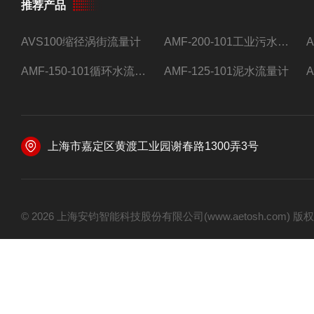
推荐产品
AVS100缩径涡街流量计
AMF-200-101工业污水流量计
AMF-150-101循环水流量计,电磁流量计
AMF-125-101泥水流量计
上海市嘉定区黄渡工业园谢春路1300弄3号
© 2026 上海安钧智能科技股份有限公司(www.aetosh.com)