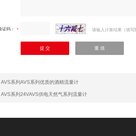
验证码：
请输入计算结果（填写
：
AVS系列AVS系列优质的酒精流量计
：
AVS系列24VAVS供电天然气系列流量计