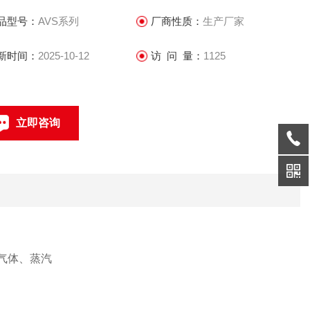
品型号：
AVS系列
厂商性质：
生产厂家
新时间：
2025-10-12
访 问 量：
1125
立即咨询
021-69585611、69585612
联系电话：
）；气体、蒸汽