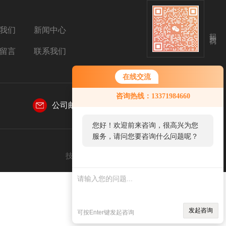
我们
新闻中心
扫码关注我们
留言
联系我们
在线交流
咨询热线：13371984660
公司邮箱：
sales@aetosh.com
您好！欢迎前来咨询，很高兴为您
服务，请问您要咨询什么问题呢？
技术支持：
仪表网
管理登陆
sitemap.xml
发起咨询
可按Enter键发起咨询