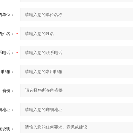
的单位：
的姓名：
系电话：
用邮箱：
省份：
细地址：
充说明：