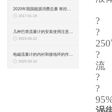
±
2020年我国能源消费总量 将控制在50亿吨标准煤以内
2017-01-19
? 
?
几种巴类流量计的安装使用注意事项
2023-04-22
25
?
电磁流量计的内衬和接地环的作用是什么？
2025-03-10
流
? 
?
95%
涡