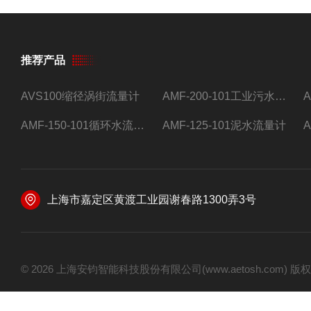
推荐产品
AVS100缩径涡街流量计
AMF-200-101工业污水流量计
AMF-150-101循环水流量计,电磁流量计
AMF-125-101泥水流量计
上海市嘉定区黄渡工业园谢春路1300弄3号
© 2026 上海安钧智能科技股份有限公司(www.aetosh.com)