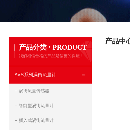
产品中
·
产品分类
PRODUCT
我们相信合格的产品是信誉的保证！
AVS系列涡街流量计
涡街流量传感器
智能型涡街流量计
插入式涡街流量计