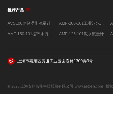
推荐产品
AVS100缩径涡街流量计
AMF-200-101工业污水流量计
AMF-150-101循环水流量计,电磁流量计
AMF-125-101泥水流量计
上海市嘉定区黄渡工业园谢春路1300弄3号
© 2026 上海安钧智能科技股份有限公司(www.aetosh.com)