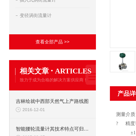
变径涡街流量计
查看全部产品 >>
·
相关文章
ARTICLES
致力于成为合格的解决方案供应商！
产品详
吉林绘就中西部天然气上产路线图
2016-12-01
测量介质
? 精度
智能腰轮流量计其技术特点可归纳为以下核心优势
±1.5