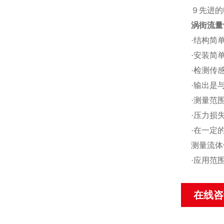
９先进的
涡街流量
·结构简
·安装简
·检测传
·输出是
·测量范围
·压力损
·在一定
测量流体
·应用范
在线咨