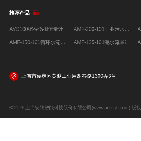
推荐产品
AVS100缩径涡街流量计
AMF-200-101工业污水流量计
AMF-150-101循环水流量计,电磁流量计
AMF-125-101泥水流量计
上海市嘉定区黄渡工业园谢春路1300弄3号
© 2026 上海安钧智能科技股份有限公司(www.aetosh.com)