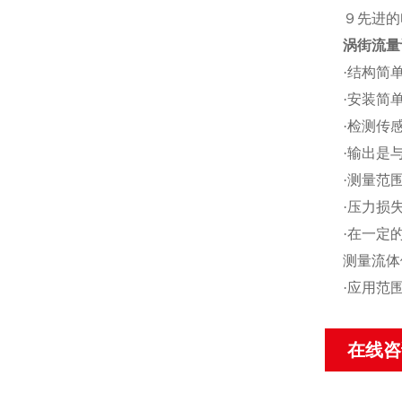
９先进的
涡街流量
·结构简
·安装简
·检测传
·输出是
·测量范围
·压力损
·在一定
测量流体
·应用范
在线咨