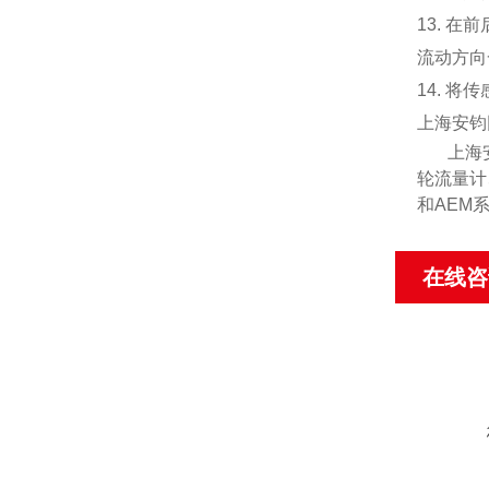
13. 
流动方向
14. 
上海安钧
上海
轮流量计
和
AEM
在线咨