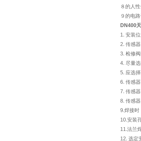
８的人性
９的电路
DN40
1. 安
2. 传
3. 检
4. 尽
5. 应
6. 传
7. 传
8. 传
9.焊接
10.安
11.法
12. 