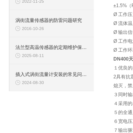
2022-11-25
±1.5%
Ø 工作压力
涡街流量传感器的防雷问题研究
Ø 流体温
2016-10-26
Ø 输出
Ø 工作电
法兰型高温传感器的定期维护保养方法及其重要性分享
Ø 工作环
2025-08-11
DN40
１优良的
插入式涡街流量计安装的常见问题与解决方案
2具有抗
2024-08-30
熄灭，禁
３同时输
４采用的
５的全通
６宽电压
７输出驱