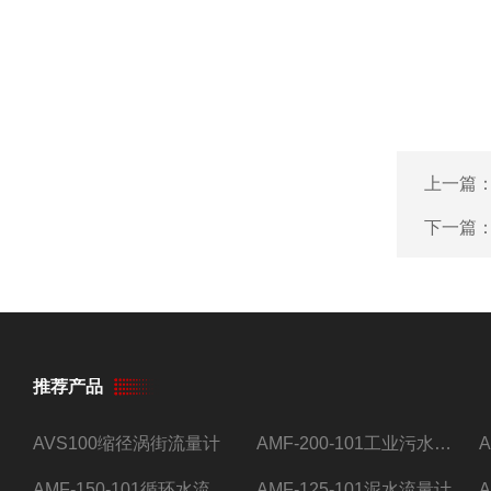
上一篇
下一篇
推荐产品
AVS100缩径涡街流量计
AMF-200-101工业污水流量计
AMF-150-101循环水流量计,电磁流量计
AMF-125-101泥水流量计