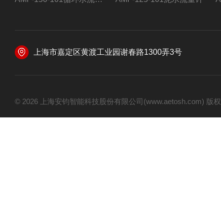
上海市嘉定区黄渡工业园谢春路1300弄3号
© 2026 上海安钧智能科技股份有限公司(www.aetosh.com)