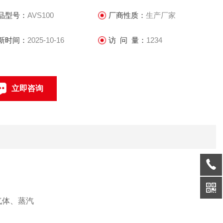
品型号：
AVS100
厂商性质：
生产厂家
新时间：
2025-10-16
访 问 量：
1234
立即咨询
021-69585611、69585612
联系电话：
气体、蒸汽