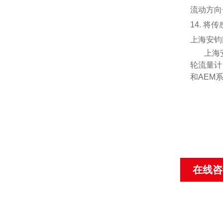
流动方向
14. 
上海安钧
上海
轮流量计
和
AEM
在线咨