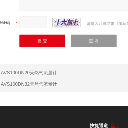
验证码：
请输入计算结果（填写
：
AVS100DN20天然气流量计
：
AVS100DN32天然气流量计
快捷通道