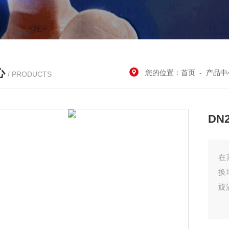
心
您的位置：
首页
-
产品中
/ PRODUCTS
DN
在
换
旋