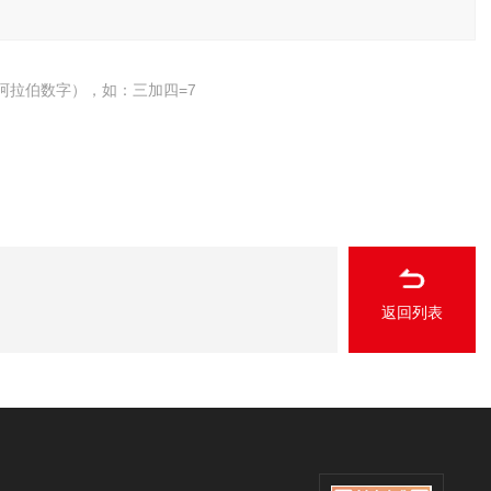
阿拉伯数字），如：三加四=7
返回列表