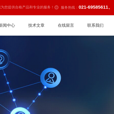
021-69585611、
诚为您提供合格产品和专业的服务！
服务热线：
新闻中心
技术文章
在线留言
联系我们