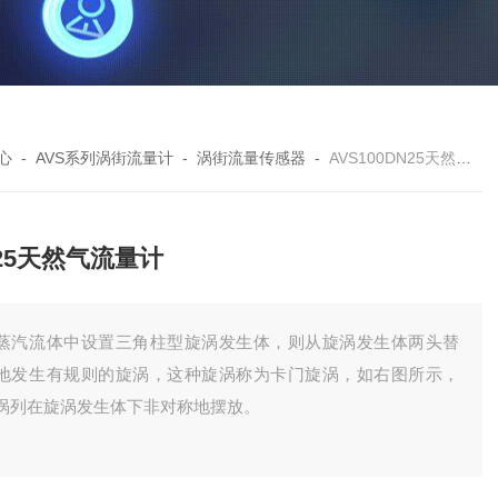
心
-
AVS系列涡街流量计
-
涡街流量传感器
-
AVS100DN25天然气流量计
25天然气流量计
蒸汽流体中设置三角柱型旋涡发生体，则从旋涡发生体两头替
地发生有规则的旋涡，这种旋涡称为卡门旋涡，如右图所示，
涡列在旋涡发生体下非对称地摆放。