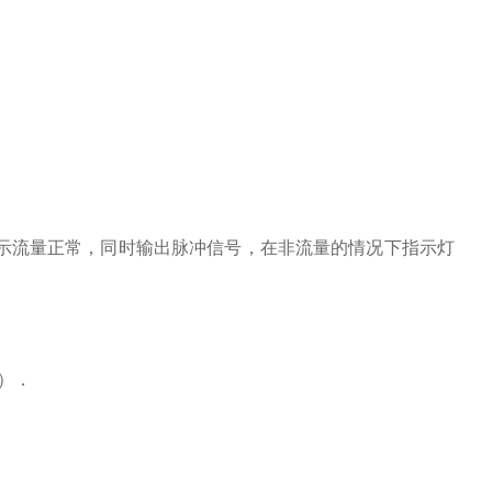
表示流量正常，同时输出脉冲信号，在非流量的情况下指示灯
m）．