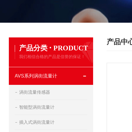
产品中
·
产品分类
PRODUCT
我们相信合格的产品是信誉的保证！
AVS系列涡街流量计
涡街流量传感器
智能型涡街流量计
插入式涡街流量计