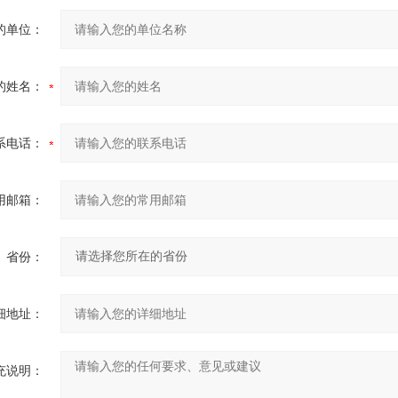
的单位：
的姓名：
系电话：
用邮箱：
省份：
细地址：
充说明：