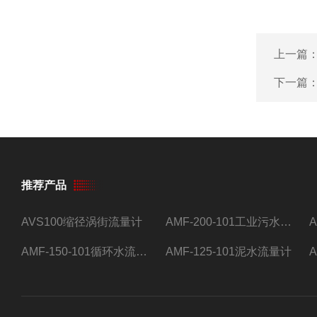
上一篇
下一篇
推荐产品
AVS100缩径涡街流量计
AMF-200-101工业污水流量计
AMF-150-101循环水流量计,电磁流量计
AMF-125-101泥水流量计