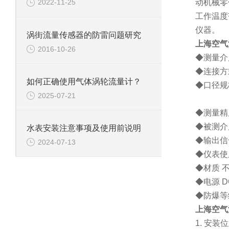
动机械零
2022-11-25
工作温度
仪器。
涡街流量传感器的防雷问题研究
上海空气
2016-10-26
◆测量介
◆连接方
如何正确使用气体涡轮流量计？
◆口径规
2025-07-21
插入式
◆测量
◆被测介
水表安装注意事项及使用前说明
◆输出信
2024-07-13
◆仪表使
◆材质 
◆电源
D
◆防爆等
上海空气
1.
安装位