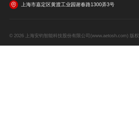
上海市嘉定区黄渡工业园谢春路1300弄3号
© 2026 上海安钧智能科技股份有限公司(www.aetosh.com)