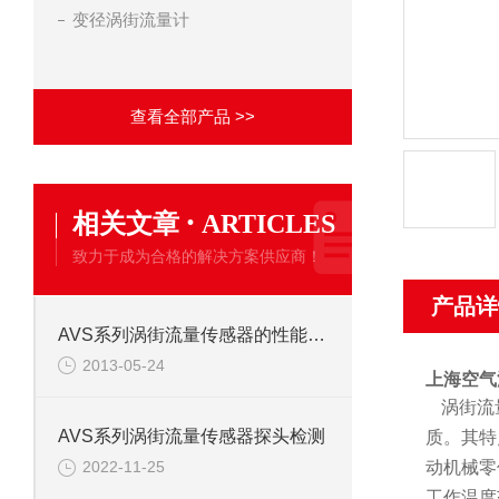
变径涡街流量计
查看全部产品 >>
·
相关文章
ARTICLES
致力于成为合格的解决方案供应商！
产品详
AVS系列涡街流量传感器的性能特点
2013-05-24
上海空气
涡街流
AVS系列涡街流量传感器探头检测
质。其特
动机械零
2022-11-25
工作温度