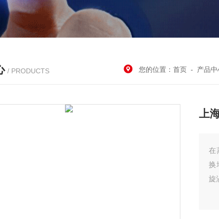
心
您的位置：
首页
-
产品中
/ PRODUCTS
上海
在
换
旋