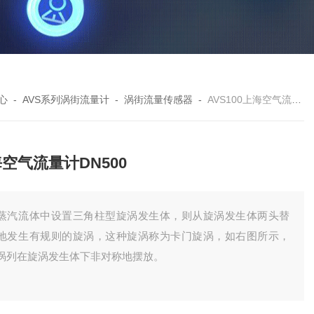
心
-
AVS系列涡街流量计
-
涡街流量传感器
-
AVS100上海空气流量计DN500
空气流量计DN500
蒸汽流体中设置三角柱型旋涡发生体，则从旋涡发生体两头替
地发生有规则的旋涡，这种旋涡称为卡门旋涡，如右图所示，
涡列在旋涡发生体下非对称地摆放。