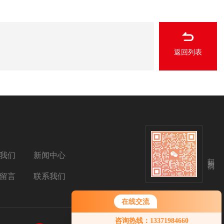
返回列表
我们
新闻中心
扫码关注我们
留言
联系我们
在线交流
您好！欢迎前来咨询，很高兴为您
咨询热线：13371984660