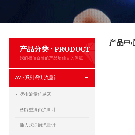
产品中
·
产品分类
PRODUCT
我们相信合格的产品是信誉的保证！
AVS系列涡街流量计
涡街流量传感器
智能型涡街流量计
插入式涡街流量计