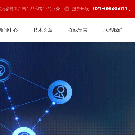
021-69585611、
诚为您提供合格产品和专业的服务！
服务热线：
新闻中心
技术文章
在线留言
联系我们