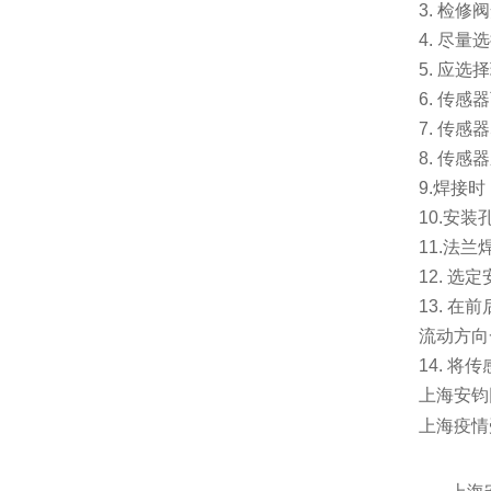
3.
检修阀
4.
尽量选
5.
应选择
6.
传感器
7.
传感器
8.
传感器
9.
焊接时
10.
安装
11.
法兰
12.
选定
13.
在前
流动方向
14.
将传
上海安钧
上海疫情