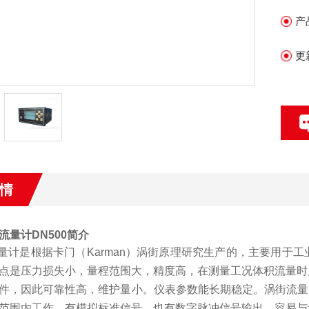
产
更
情
流量计DN500
简介
量计是根据卡门（
Karman
）涡街原理研究生产的，主要用于工
点是压力损失小，量程范围大，精度高，在测量工况体积流量时
件，因此可靠性高，维护量小。仪表参数能长期稳定。涡街流量
范围内工作。有模拟标准信号，也有数字脉冲信号输出，容易与