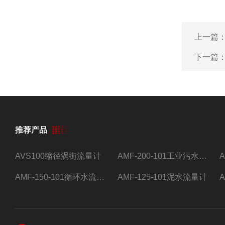
上一篇
下一篇
推荐产品
AVS100缩径涡街流量计
AMF-200-101工业污水流量计
AMF-150-101循环水流量计,电磁流量计
AMF-125-101泥水流量计