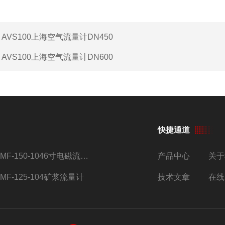
：
AVS100上海空气流量计DN450
：
AVS100上海空气流量计DN600
快捷通道
AMF-150-1046寸电磁流量计
产品中心
关于
AMF-125-104矿浆流量计
技术文章
在线