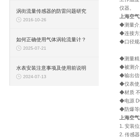
仪器。
涡街流量传感器的防雷问题研究
上海空气
2016-10-26
◆测量介
◆连接方
如何正确使用气体涡轮流量计？
◆口径规
2025-07-21
插入式
◆测量
◆被测介
水表安装注意事项及使用前说明
◆输出信
2024-07-13
◆仪表使
◆材质 
◆电源
D
◆防爆等
上海空气
1.
安装位
2.
传感器