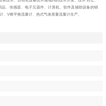
仪表技术、自动化设备技术领域内的技术开发、技术
转让、
用品、传感器、电子元器件、计算机、软件及辅助设备的销
计、
V
锥平衡流量计、热式气体质量流量计生产。