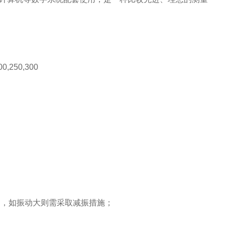
200,250,300
g
，如振动大则需采取减振措施；