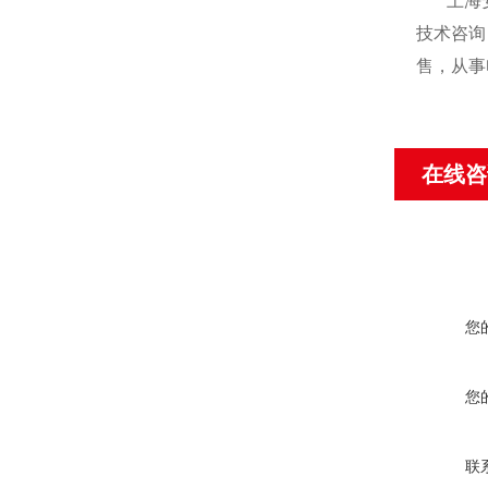
上海
技术咨询
售，从事
在线咨
您
您
联