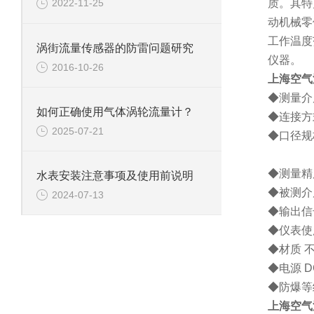
质。其特
2022-11-25
动机械零
工作温度
涡街流量传感器的防雷问题研究
仪器。
2016-10-26
上海空气
◆测量介
如何正确使用气体涡轮流量计？
◆连接方
2025-07-21
◆口径规
插入式
◆测量
水表安装注意事项及使用前说明
◆被测介
2024-07-13
◆输出信
◆仪表使
◆材质 
◆电源
D
◆防爆等
上海空气