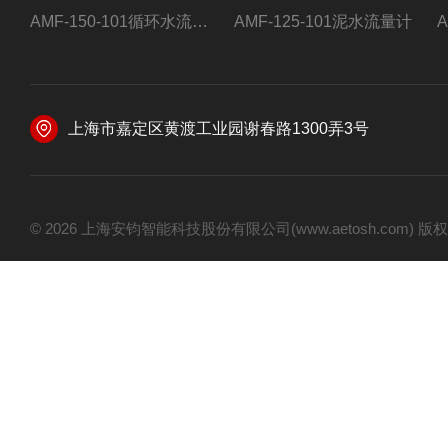
AMF-150-101循环水流量计,电磁流量计
AMF-125-101泥水流量计
上海市嘉定区黄渡工业园谢春路1300弄3号
© 2026 上海安钧智能科技股份有限公司(www.aetosh.com)