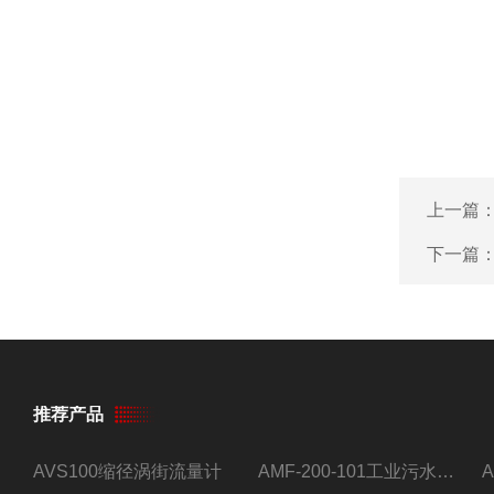
上一篇
下一篇
推荐产品
AVS100缩径涡街流量计
AMF-200-101工业污水流量计