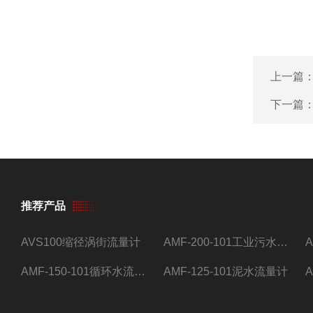
上一篇
下一篇
推荐产品
AVS100缩径涡街流量计
AMF-200-101工业污水流量计
AMF-150-101循环水流量计,电磁流量计
AMF-125-101泥水流量计