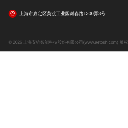
上海市嘉定区黄渡工业园谢春路1300弄3号
© 2026 上海安钧智能科技股份有限公司(www.aetosh.com)