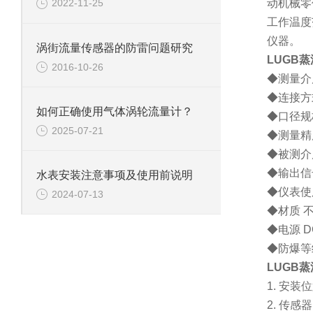
动机械零
2022-11-25
工作温度
仪器。
涡街流量传感器的防雷问题研究
LUGB蒸
2016-10-26
◆测量介
◆连接方
如何正确使用气体涡轮流量计？
◆口径规
2025-07-21
◆测量
◆被测介
◆输出信
水表安装注意事项及使用前说明
◆仪表使
2024-07-13
◆材质 
◆电源
D
◆防爆等
LUGB蒸
1.
安装位
2.
传感器