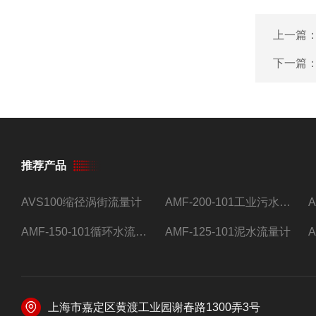
上一篇
下一篇
推荐产品
AVS100缩径涡街流量计
AMF-200-101工业污水流量计
AMF-150-101循环水流量计,电磁流量计
AMF-125-101泥水流量计
上海市嘉定区黄渡工业园谢春路1300弄3号