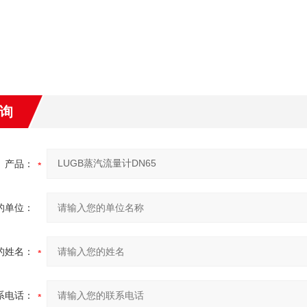
询
产品：
的单位：
的姓名：
系电话：