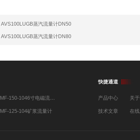
：
AVS100LUGB蒸汽流量计DN50
：
AVS100LUGB蒸汽流量计DN80
快捷通道
AMF-150-1046寸电磁流量计
产品中心
关于
AMF-125-104矿浆流量计
技术文章
在线