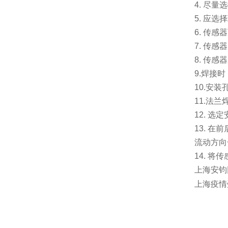
4.
尽量选
5.
应选择
6.
传感器
7.
传感器
8.
传感器
9.
焊接时
10.
安装
11.
法兰
12.
选定
13.
在前
流动方向
14.
将传
上海安钧
上海疫情