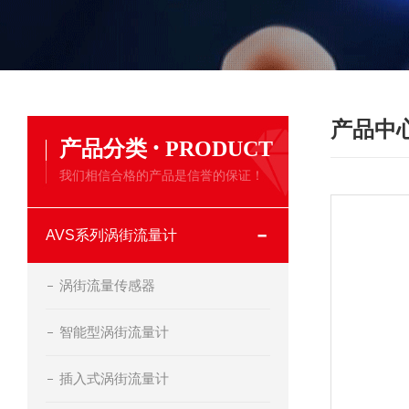
产品中
·
产品分类
PRODUCT
我们相信合格的产品是信誉的保证！
AVS系列涡街流量计
涡街流量传感器
智能型涡街流量计
插入式涡街流量计