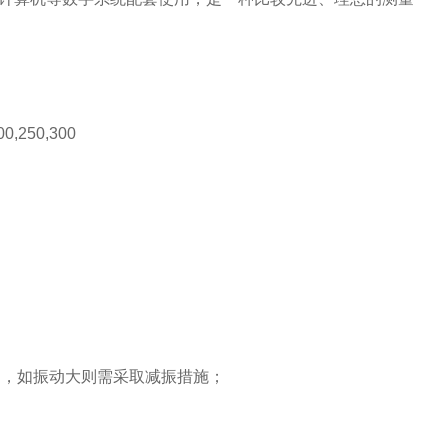
200,250,300
g
，如振动大则需采取减振措施；