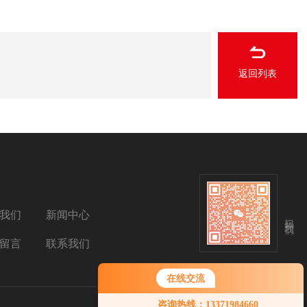
返回列表
我们
新闻中心
扫码关注我们
留言
联系我们
在线交流
咨询热线：13371984660