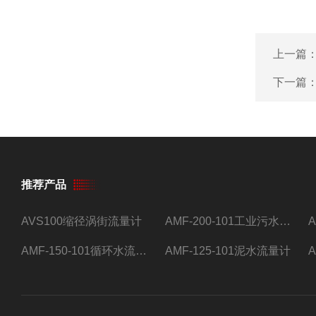
上一篇
下一篇
推荐产品
AVS100缩径涡街流量计
AMF-200-101工业污水流量计
AMF-150-101循环水流量计,电磁流量计
AMF-125-101泥水流量计