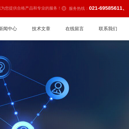
021-69585611、
诚为您提供合格产品和专业的服务！
服务热线：
新闻中心
技术文章
在线留言
联系我们