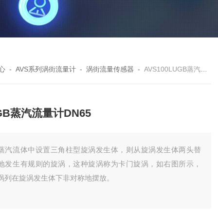
心
-
AVS系列涡街流量计
-
涡街流量传感器
-
AVS100LUGB蒸汽流量计DN65
GB蒸汽流量计DN65
蒸汽流体中设置三角柱型旋涡发生体，则从旋涡发生体两头替
地发生有规则的旋涡，这种旋涡称为卡门旋涡，如右图所示，
涡列在旋涡发生体下非对称地摆放。