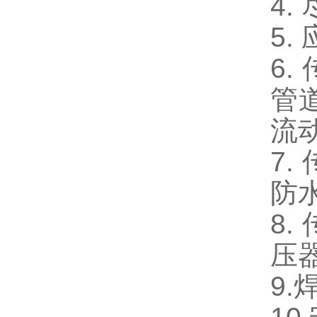
4.
5.
6.
管
流
7.
防
8.
压
9.