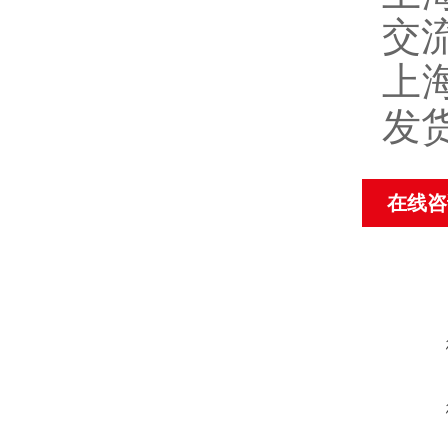
交
上
发
在线咨