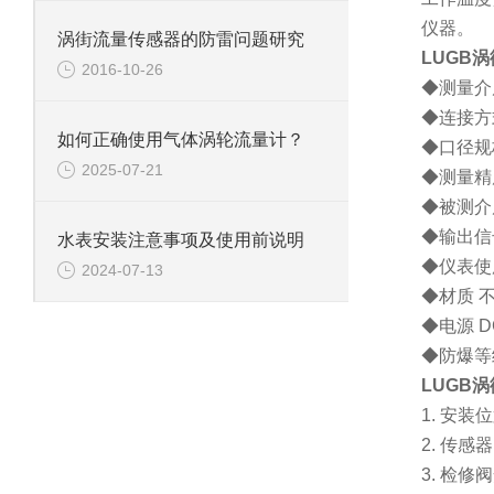
仪器。
涡街流量传感器的防雷问题研究
LUGB涡
2016-10-26
◆测量介
◆连接方
如何正确使用气体涡轮流量计？
◆口径规
2025-07-21
◆测量
◆被测介
◆输出信
水表安装注意事项及使用前说明
◆仪表使
2024-07-13
◆材质 
◆电源
D
◆防爆等
LUGB涡
1.
安装位
2.
传感器
3.
检修阀