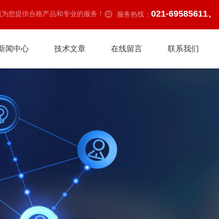
021-69585611、
诚为您提供合格产品和专业的服务！
服务热线：
新闻中心
技术文章
在线留言
联系我们