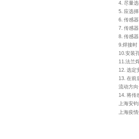
4.
尽量选
5.
应选择
6.
传感器
7.
传感器
8.
传感器
9.
焊接时
10.
安装
11.
法兰
12.
选定
13.
在前
流动方向
14.
将传
上海安钧
上海疫情