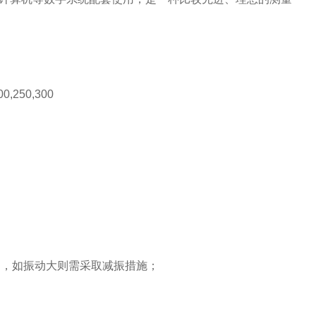
200,250,300
g
，如振动大则需采取减振措施；