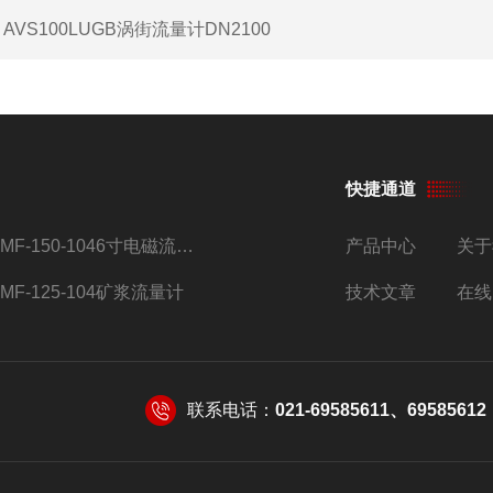
：
AVS100LUGB涡街流量计DN2100
快捷通道
AMF-150-1046寸电磁流量计
产品中心
关于
AMF-125-104矿浆流量计
技术文章
在线
联系电话：
021-69585611、69585612