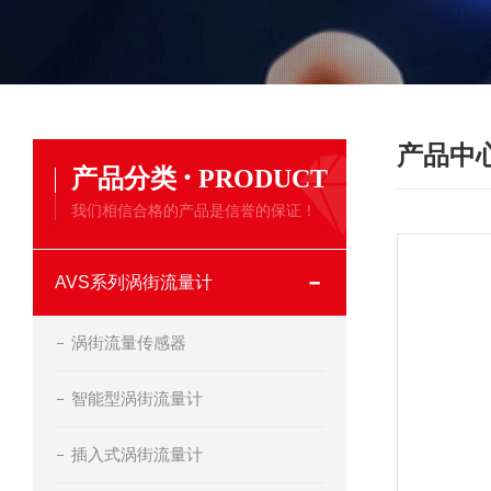
产品中
·
产品分类
PRODUCT
我们相信合格的产品是信誉的保证！
AVS系列涡街流量计
涡街流量传感器
智能型涡街流量计
插入式涡街流量计