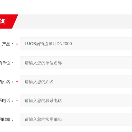
询
产品：
的单位：
的姓名：
系电话：
用邮箱：