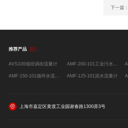
下一篇
推荐产品
AVS100缩径涡街流量计
AMF-200-101工业污水流量计
AMF-150-101循环水流量计,电磁流量计
AMF-125-101泥水流量计
上海市嘉定区黄渡工业园谢春路1300弄3号