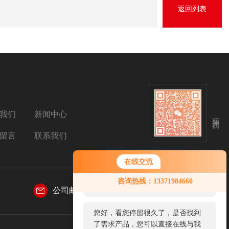
返回列表
我们
新闻中心
扫码关注我们
留言
联系我们
在线交流
您好！欢迎前来咨询，很高兴为您
咨询热线：13371984660
服务，请问您要咨询什么问题呢？
公司邮箱：
sales@aetosh.com
您好，看您停留很久了，是否找到
了需求产品，您可以直接在线与我