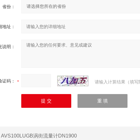
省份：
细地址：
充说明：
验证码：
请输入计算结果（填写
：
AVS100LUGB涡街流量计DN1900