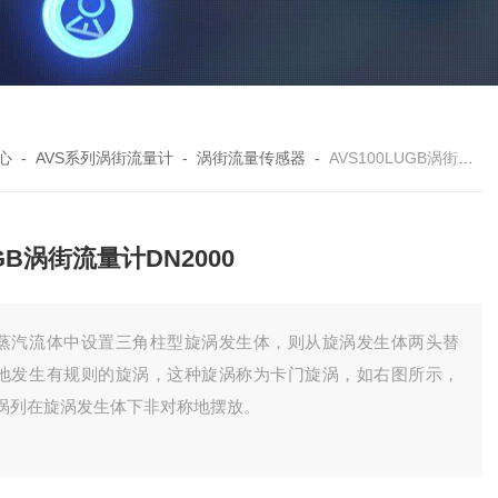
心
-
AVS系列涡街流量计
-
涡街流量传感器
-
AVS100LUGB涡街流量计DN2000
GB涡街流量计DN2000
蒸汽流体中设置三角柱型旋涡发生体，则从旋涡发生体两头替
地发生有规则的旋涡，这种旋涡称为卡门旋涡，如右图所示，
涡列在旋涡发生体下非对称地摆放。